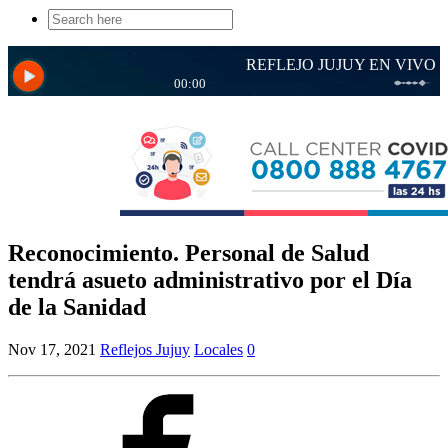
Search
for:
Reconocimiento. Personal de Salud
tendrá asueto administrativo por el Día
de la Sanidad
Nov 17, 2021
Reflejos Jujuy
Locales
0