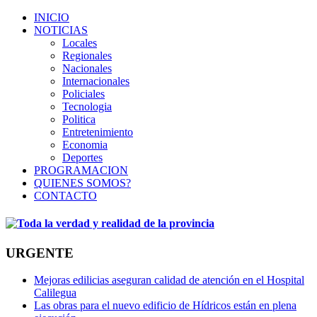
INICIO
NOTICIAS
Locales
Regionales
Nacionales
Internacionales
Policiales
Tecnologia
Politica
Entretenimiento
Economia
Deportes
PROGRAMACION
QUIENES SOMOS?
CONTACTO
URGENTE
Mejoras edilicias aseguran calidad de atención en el Hospital
Calilegua
Las obras para el nuevo edificio de Hídricos están en plena