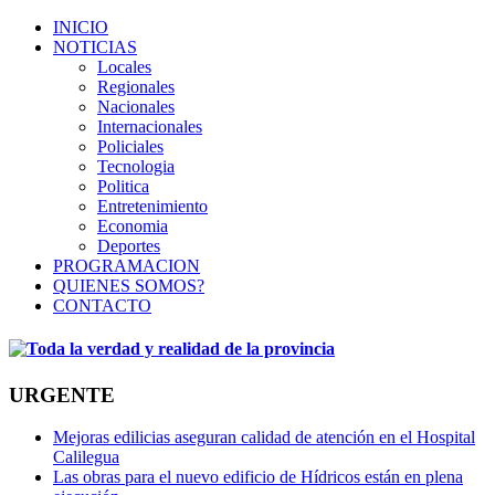
INICIO
NOTICIAS
Locales
Regionales
Nacionales
Internacionales
Policiales
Tecnologia
Politica
Entretenimiento
Economia
Deportes
PROGRAMACION
QUIENES SOMOS?
CONTACTO
URGENTE
Mejoras edilicias aseguran calidad de atención en el Hospital
Calilegua
Las obras para el nuevo edificio de Hídricos están en plena