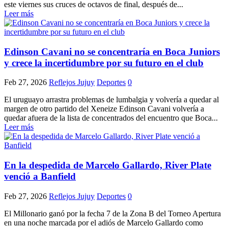
este viernes sus cruces de octavos de final, después de...
Leer más
Edinson Cavani no se concentraría en Boca Juniors
y crece la incertidumbre por su futuro en el club
Feb 27, 2026
Reflejos Jujuy
Deportes
0
El uruguayo arrastra problemas de lumbalgia y volvería a quedar al
margen de otro partido del Xeneize Edinson Cavani volvería a
quedar afuera de la lista de concentrados del encuentro que Boca...
Leer más
En la despedida de Marcelo Gallardo, River Plate
venció a Banfield
Feb 27, 2026
Reflejos Jujuy
Deportes
0
El Millonario ganó por la fecha 7 de la Zona B del Torneo Apertura
en una noche marcada por el adiós de Marcelo Gallardo como