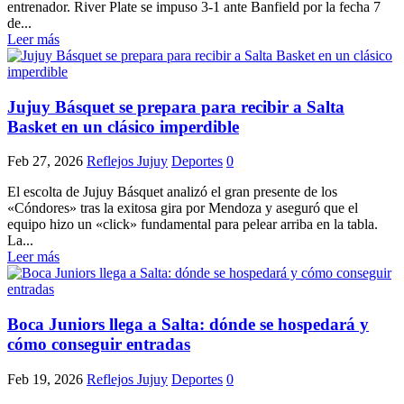
entrenador. River Plate se impuso 3-1 ante Banfield por la fecha 7
de...
Leer más
Jujuy Básquet se prepara para recibir a Salta
Basket en un clásico imperdible
Feb 27, 2026
Reflejos Jujuy
Deportes
0
El escolta de Jujuy Básquet analizó el gran presente de los
«Cóndores» tras la exitosa gira por Mendoza y aseguró que el
equipo hizo un «click» fundamental para pelear arriba en la tabla.
La...
Leer más
Boca Juniors llega a Salta: dónde se hospedará y
cómo conseguir entradas
Feb 19, 2026
Reflejos Jujuy
Deportes
0