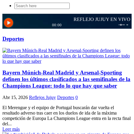
Search
for:
Deportes
Bayern Múnich-Real Madrid y Arsenal-Sporting
definen los últimos clasificados a las semifinales de la
Champions League: todo lo que hay que saber
Abr 15, 2026
Reflejos Jujuy
Deportes
0
El Merengue y el equipo de Portugal buscarán dar vuelta el
resultado adverso tras caer en los duelos de ida de la máxima
competición de Europa La Champions League entra en la recta final
del...
Leer más