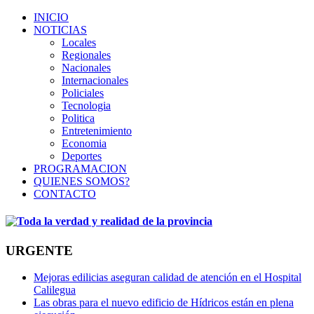
INICIO
NOTICIAS
Locales
Regionales
Nacionales
Internacionales
Policiales
Tecnologia
Politica
Entretenimiento
Economia
Deportes
PROGRAMACION
QUIENES SOMOS?
CONTACTO
URGENTE
Mejoras edilicias aseguran calidad de atención en el Hospital
Calilegua
Las obras para el nuevo edificio de Hídricos están en plena