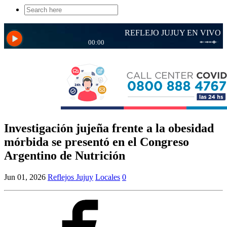
Search
for:
Investigación jujeña frente a la obesidad
mórbida se presentó en el Congreso
Argentino de Nutrición
Jun 01, 2026
Reflejos Jujuy
Locales
0