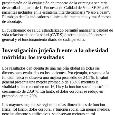
presentación de la evaluación de impacto de la estrategia sanitaria
desarrollada a partir de la Encuesta de Calidad de Vida SF-36 a 60
pacientes incluidos en la estrategia interdisciplinaria “Paso a paso”.
El trabajo detalla indicadores al inicio del tratamiento y tras 6 meses
de abordaje.
El cuestionario de salud estandarizado permitió analizar la calidad de
vida relacionada con la salud (CVRS) determinando el bienestar
general y el funcionamiento diario de cada persona.
Investigación jujeña frente a la obesidad
mórbida: los resultados
Los resultados dan cuenta de una mejoría global en todas las
dimensiones evaluadas en los pacientes. Por ejemplo, respecto a la
función física se observa una mejora promedio de 24,5%; la salud
general presenta una mejora promedio de 13,4% mientras la
vitalidad se incrementó en un 16,1% y la función social mostró un
crecimiento de 23,9 %. En tanto, el dolor corporal se redujo en
promedio, en un 20%.
Las mayores mejoras se registran en las dimensiones de función
física, rol físico, dolor corporal y función social. En menor medida,
pero igualmente significativas, se observan mejoras en rol