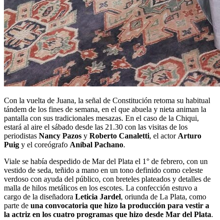
Con la vuelta de Juana, la señal de Constitución retoma su habitual
tándem de los fines de semana, en el que abuela y nieta animan la
pantalla con sus tradicionales mesazas. En el caso de la Chiqui,
estará al aire el sábado desde las 21.30 con las visitas de los
periodistas
Nancy Pazos
y
Roberto Canaletti
, el actor
Arturo
Puig
y el coreógrafo
Aníbal Pachano
.
Viale se había despedido de Mar del Plata el 1° de febrero, con un
vestido de seda, teñido a mano en un tono definido como celeste
verdoso con ayuda del público, con breteles plateados y detalles de
malla de hilos metálicos en los escotes. La confección estuvo a
cargo de la diseñadora
Leticia Jardel
, oriunda de La Plata, como
parte de
una convocatoria que hizo la producción para vestir a
la actriz en los cuatro programas que hizo desde Mar del Plata
.