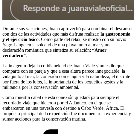
Durante sus vacaciones, Juana aprovechó para combinar el descanso
con dos de las actividades que más disfruta realizar:
la gastronomía
y el ejercicio físico
. Como parte del relax, se mostró con su novio
Yago Lange en la soledad de una playa junto al mar y una
declaración romántica que sintetiza su relación:
“Amor
verdadero”
.
La imagen refleja la cotidianeidad de Juana Viale y un estilo que
comparte con su pareja y que a esta altura parece innegociable: la
vida junto al mar, la conexión con el agua y la naturaleza, el disfrute
por fuera de los lujos, la importancia de los pequeños gestos y la
militancia por la conservación ambiental.
Como muestra cabal de esta conexión quedará para siempre el
recordado viaje que hicieron por el Atlántico, en el que se
embarcaron en una travesía con destino a Cabo Verde, África. El
propósito principal de la expedición fue documentar la experiencia y
sumar acciones para la conservación marina.