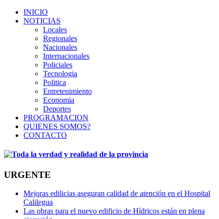
INICIO
NOTICIAS
Locales
Regionales
Nacionales
Internacionales
Policiales
Tecnologia
Politica
Entretenimiento
Economia
Deportes
PROGRAMACION
QUIENES SOMOS?
CONTACTO
URGENTE
Mejoras edilicias aseguran calidad de atención en el Hospital
Calilegua
Las obras para el nuevo edificio de Hídricos están en plena