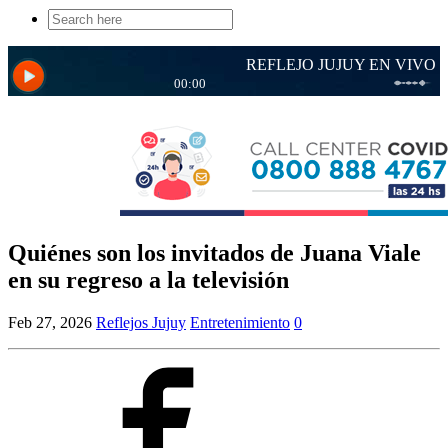
Search
for:
Quiénes son los invitados de Juana Viale
en su regreso a la televisión
Feb 27, 2026
Reflejos Jujuy
Entretenimiento
0