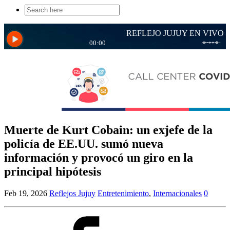
Search
for:
Muerte de Kurt Cobain: un exjefe de la
policía de EE.UU. sumó nueva
información y provocó un giro en la
principal hipótesis
Feb 19, 2026
Reflejos Jujuy
Entretenimiento
,
Internacionales
0