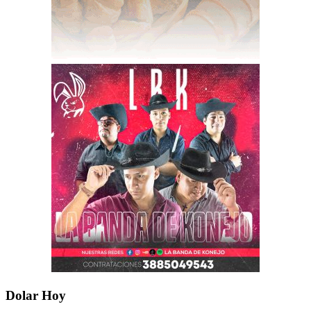
Dolar Hoy