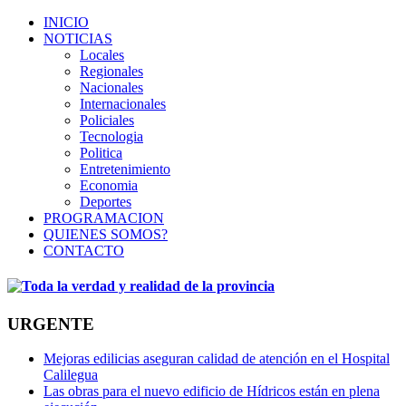
INICIO
NOTICIAS
Locales
Regionales
Nacionales
Internacionales
Policiales
Tecnologia
Politica
Entretenimiento
Economia
Deportes
PROGRAMACION
QUIENES SOMOS?
CONTACTO
URGENTE
Mejoras edilicias aseguran calidad de atención en el Hospital
Calilegua
Las obras para el nuevo edificio de Hídricos están en plena