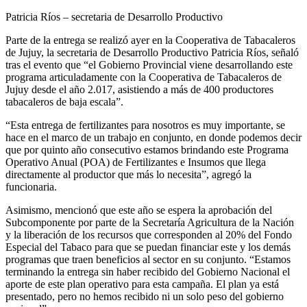
Patricia Ríos – secretaria de Desarrollo Productivo
Parte de la entrega se realizó ayer en la Cooperativa de Tabacaleros
de Jujuy, la secretaria de Desarrollo Productivo Patricia Ríos, señaló
tras el evento que “el Gobierno Provincial viene desarrollando este
programa articuladamente con la Cooperativa de Tabacaleros de
Jujuy desde el año 2.017, asistiendo a más de 400 productores
tabacaleros de baja escala”.
“Esta entrega de fertilizantes para nosotros es muy importante, se
hace en el marco de un trabajo en conjunto, en donde podemos decir
que por quinto año consecutivo estamos brindando este Programa
Operativo Anual (POA) de Fertilizantes e Insumos que llega
directamente al productor que más lo necesita”, agregó la
funcionaria.
Asimismo, mencionó que este año se espera la aprobación del
Subcomponente por parte de la Secretaría Agricultura de la Nación
y la liberación de los recursos que corresponden al 20% del Fondo
Especial del Tabaco para que se puedan financiar este y los demás
programas que traen beneficios al sector en su conjunto. “Estamos
terminando la entrega sin haber recibido del Gobierno Nacional el
aporte de este plan operativo para esta campaña. El plan ya está
presentado, pero no hemos recibido ni un solo peso del gobierno