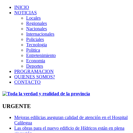
INICIO
NOTICIAS
Locales
Regionales
Nacionales
Internacionales
Policiales
Tecnologia
Politica
Entretenimiento
Economia
Deportes
PROGRAMACION
QUIENES SOMOS?
CONTACTO
URGENTE
Mejoras edilicias aseguran calidad de atención en el Hospital
Calilegua
Las obras para el nuevo edificio de Hídricos están en plena