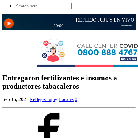
Search
for:
Entregaron fertilizantes e insumos a
productores tabacaleros
Sep 16, 2021
Reflejos Jujuy
Locales
0