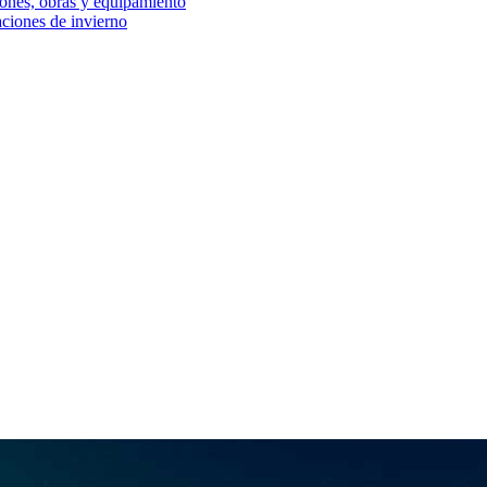
iones, obras y equipamiento
aciones de invierno