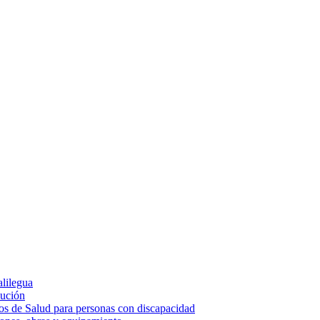
alilegua
cución
ios de Salud para personas con discapacidad