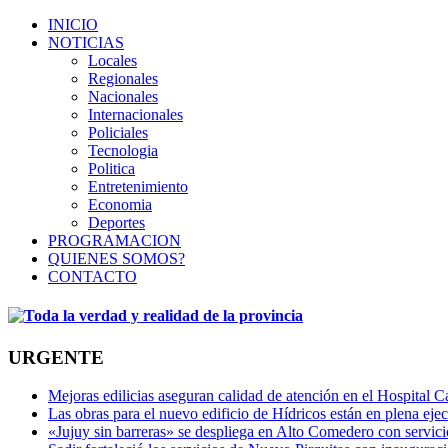
INICIO
NOTICIAS
Locales
Regionales
Nacionales
Internacionales
Policiales
Tecnologia
Politica
Entretenimiento
Economia
Deportes
PROGRAMACION
QUIENES SOMOS?
CONTACTO
URGENTE
Mejoras edilicias aseguran calidad de atención en el Hospital C
Las obras para el nuevo edificio de Hídricos están en plena eje
«Jujuy sin barreras» se despliega en Alto Comedero con servic