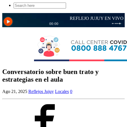
Search
for:
Conversatorio sobre buen trato y
estrategias en el aula
Ago 21, 2025
Reflejos Jujuy
Locales
0