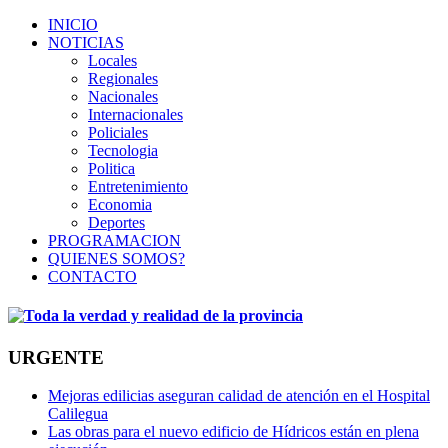
INICIO
NOTICIAS
Locales
Regionales
Nacionales
Internacionales
Policiales
Tecnologia
Politica
Entretenimiento
Economia
Deportes
PROGRAMACION
QUIENES SOMOS?
CONTACTO
URGENTE
Mejoras edilicias aseguran calidad de atención en el Hospital
Calilegua
Las obras para el nuevo edificio de Hídricos están en plena