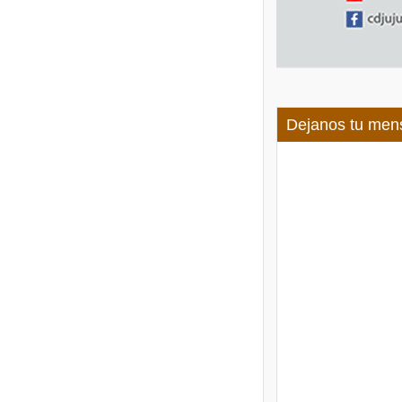
Dejanos tu men