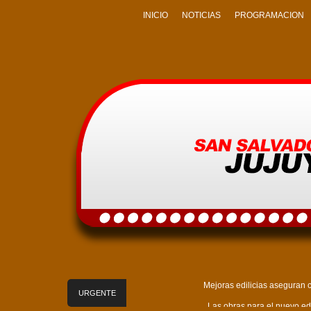
INICIO
NOTICIAS
PROGRAMACION
Mejoras edilicias aseguran c
URGENTE
Las obras para el nuevo edi