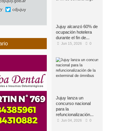
Jujuy alcanzó 60% de
ocupación hotelera
durante el fin de...
ario
Jun 15, 2026
0
Jujuy lanza un
concurso nacional
para la
refuncionalización...
Jun 04, 2026
0