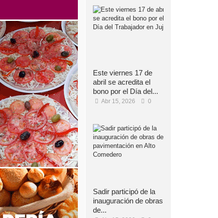
Este viernes 17 de
abril se acredita el
bono por el Día del...
Abr 15, 2026
0
Sadir participó de la
inauguración de obras
de...