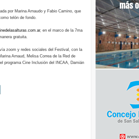
izada por Marina Arnaudo y Fabio Camino, que
como telón de fondo.
nedelasalturas.com.ar
, en el marco de la 7ma
anera gratuita.
 vía zoom y redes sociales del Festival, con la
a Marina Arnaud, Melisa Correa de la Red de
el programa Cine Inclusión del INCAA, Damián