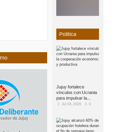
Politica
rno
Jujuy fortalece
vínculos con Ucrania
para impulsar la...
Jul 03, 2026
0