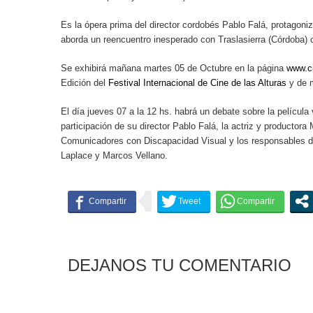
Es la ópera prima del director cordobés Pablo Falá, protagon
aborda un reencuentro inesperado con Traslasierra (Córdoba) 
Se exhibirá mañana martes 05 de Octubre en la página
www.ci
Edición del
Festival Internacional de Cine de las Alturas
y de m
El día jueves 07 a la 12 hs. habrá un debate sobre la película
participación de su director Pablo Falá, la actriz y productor
Comunicadores con Discapacidad Visual y los responsables d
Laplace y Marcos Vellano.
DEJANOS TU COMENTARIO