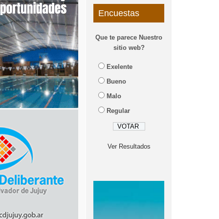
Encuestas
Que te parece Nuestro
sitio web?
Exelente
Bueno
Malo
Regular
Ver Resultados