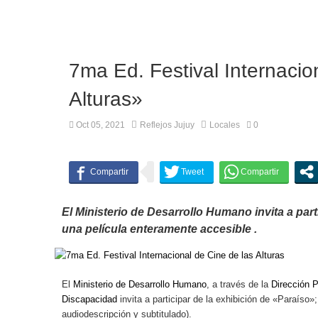
7ma Ed. Festival Internacio
Alturas»
Oct 05, 2021
Reflejos Jujuy
Locales
0
El Ministerio de Desarrollo Humano invita a part
una película enteramente accesible .
El
Ministerio de Desarrollo Humano
, a través de la
Dirección P
Discapacidad
invita a participar de la exhibición de «Paraíso
audiodescripción y subtitulado).