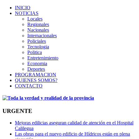
INICIO
NOTICIAS
Locales
Regionales
Nacionales
Internacionales
Policiales
Tecnologia
Politica
Entretenimiento
Economia
Deportes
PROGRAMACION
QUIENES SOMOS?
CONTACTO
URGENTE
Mejoras edilicias aseguran calidad de atención en el Hospital
Calilegua
Las obras para el nuevo edificio de Hídricos están en plena