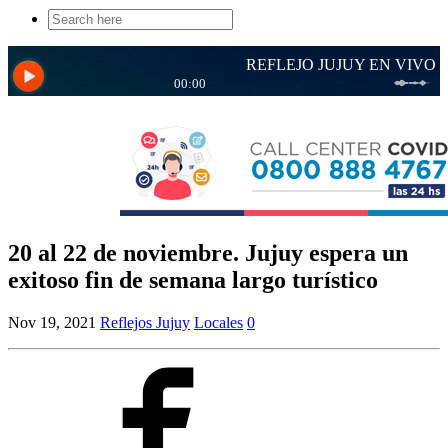
Search
for:
20 al 22 de noviembre. Jujuy espera un
exitoso fin de semana largo turístico
Nov 19, 2021
Reflejos Jujuy
Locales
0