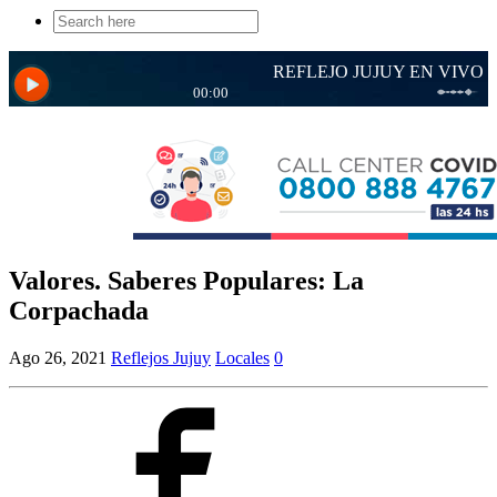
Search
for:
Valores. Saberes Populares: La
Corpachada
Ago 26, 2021
Reflejos Jujuy
Locales
0