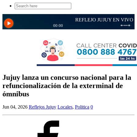
Search
for:
Jujuy lanza un concurso nacional para la
refuncionalización de la exterminal de
ómnibus
Jun 04, 2026
Reflejos Jujuy
Locales
,
Politica
0