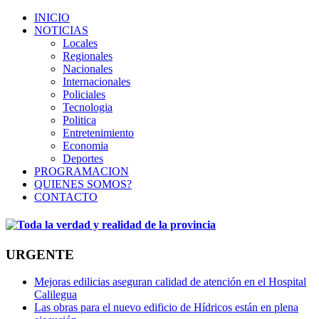
INICIO
NOTICIAS
Locales
Regionales
Nacionales
Internacionales
Policiales
Tecnologia
Politica
Entretenimiento
Economia
Deportes
PROGRAMACION
QUIENES SOMOS?
CONTACTO
URGENTE
Mejoras edilicias aseguran calidad de atención en el Hospital
Calilegua
Las obras para el nuevo edificio de Hídricos están en plena