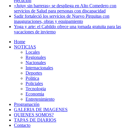
ejecución
«Jujuy sin barreras» se despliega en Alto Comedero con
servicios de Salud para personas con discapacidad
Sadir fortaleció los servicios de Nuevo Pirquitas con
inauguraciones, obras y equipamiento
Yoga y arte: el Cabildo ofrece una jornada gratuita para las
vacaciones de invierno
Home
NOTICIAS
Locales
Regionales
Nacionales
Internacionales
Deportes
Politica
Policiales
Tecnologia
Economia
Entretenimiento
Programación
GALERIA DE IMAGENES
QUIENES SOMOS?
TAPAS DE DIARIOS
Contacto