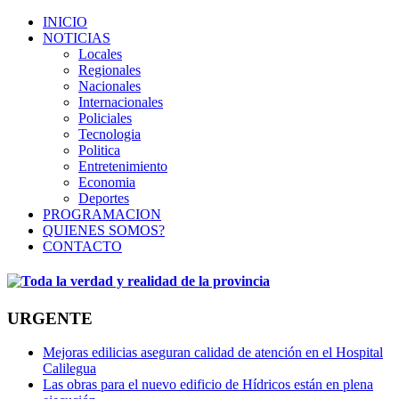
INICIO
NOTICIAS
Locales
Regionales
Nacionales
Internacionales
Policiales
Tecnologia
Politica
Entretenimiento
Economia
Deportes
PROGRAMACION
QUIENES SOMOS?
CONTACTO
URGENTE
Mejoras edilicias aseguran calidad de atención en el Hospital
Calilegua
Las obras para el nuevo edificio de Hídricos están en plena