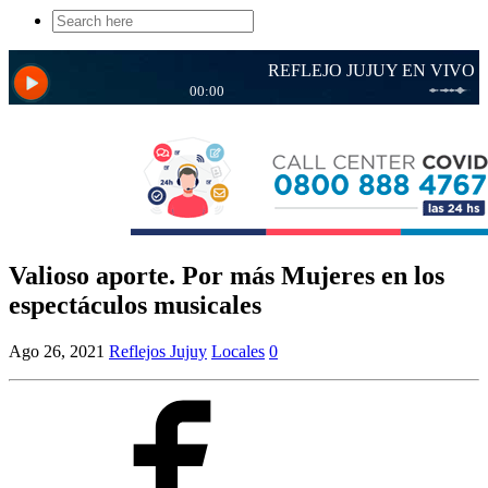
Search
for:
Valioso aporte. Por más Mujeres en los
espectáculos musicales
Ago 26, 2021
Reflejos Jujuy
Locales
0