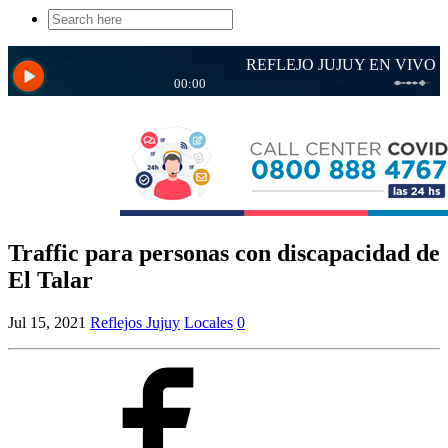
Search
for:
Traffic para personas con discapacidad de
El Talar
Jul 15, 2021
Reflejos Jujuy
Locales
0