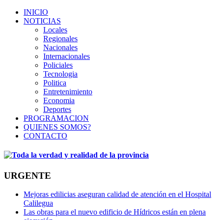
INICIO
NOTICIAS
Locales
Regionales
Nacionales
Internacionales
Policiales
Tecnologia
Politica
Entretenimiento
Economia
Deportes
PROGRAMACION
QUIENES SOMOS?
CONTACTO
URGENTE
Mejoras edilicias aseguran calidad de atención en el Hospital
Calilegua
Las obras para el nuevo edificio de Hídricos están en plena