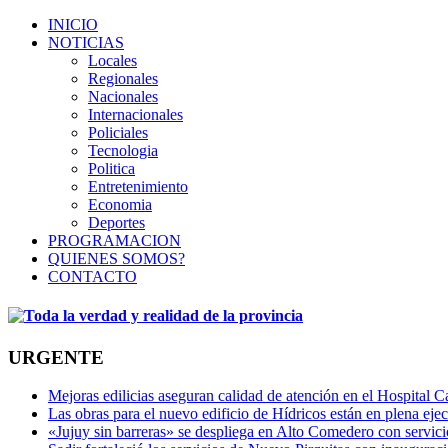
INICIO
NOTICIAS
Locales
Regionales
Nacionales
Internacionales
Policiales
Tecnologia
Politica
Entretenimiento
Economia
Deportes
PROGRAMACION
QUIENES SOMOS?
CONTACTO
URGENTE
Mejoras edilicias aseguran calidad de atención en el Hospital C
Las obras para el nuevo edificio de Hídricos están en plena eje
«Jujuy sin barreras» se despliega en Alto Comedero con servic