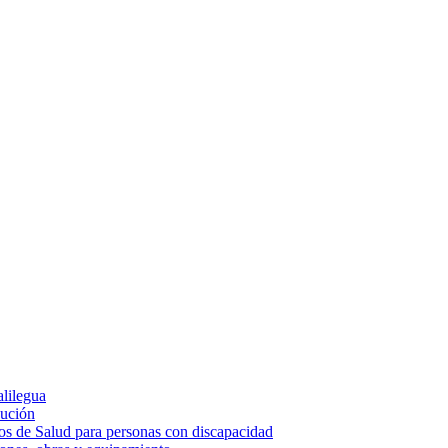
alilegua
cución
ios de Salud para personas con discapacidad