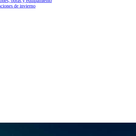
iones, obras y equipamiento
aciones de invierno