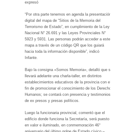
expresó
“Por otra parte tenemos en agenda la presentación
digital del mapa de “Sitios de la Memoria del
Terrorismo de Estado”, en cumplimiento de la Ley
Nacional N° 26.691 y las Leyes Provinciales N°
5923 y 5931. Las personas podrán acceder a este
mapa a través de un código QR que los guiará
hacia toda la información disponible”, indicó
Infante.
Bajo la consigna «Somos Memoria», detalló que se
llevará adelante una charla-taller, en distintos
establecimientos educativos de la provincia con el
fin de promocionar el conocimiento de los Derechos
Humanos; se contará con presencia y testimonios
de ex presos y presas políticos.
Luego la funcionaria provincial, comentó que el
edificio donde funciona la Secretaría, será puesto
en valor e iluminado, en conmemoración 46°
aniversario del último golpe de Estado cívico –