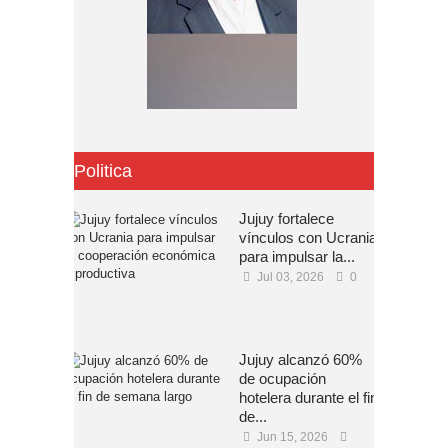
Politica
Jujuy fortalece
vínculos con Ucrania
para impulsar la...
Jul 03, 2026
0
Jujuy alcanzó 60%
de ocupación
hotelera durante el fin
de...
Jun 15, 2026