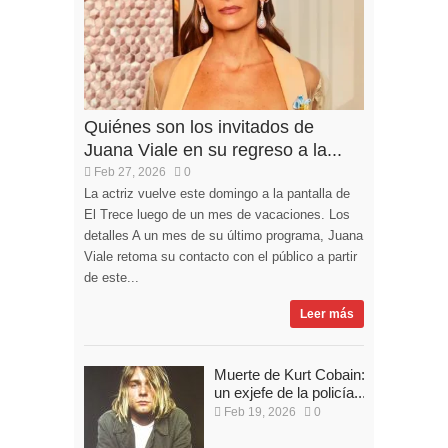
Quiénes son los invitados de
Juana Viale en su regreso a la...
Feb 27, 2026
0
La actriz vuelve este domingo a la pantalla de
El Trece luego de un mes de vacaciones. Los
detalles A un mes de su último programa, Juana
Viale retoma su contacto con el público a partir
de este...
Leer más
Muerte de Kurt Cobain:
un exjefe de la policía...
Feb 19, 2026
0