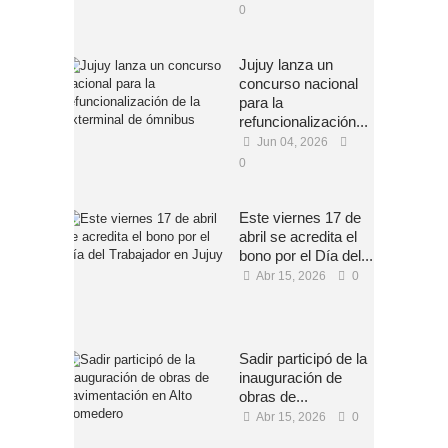
0
Jujuy lanza un
concurso nacional
para la
refuncionalización...
Jun 04, 2026
0
Este viernes 17 de
abril se acredita el
bono por el Día del...
Abr 15, 2026
0
Sadir participó de la
inauguración de
obras de...
Abr 15, 2026
0