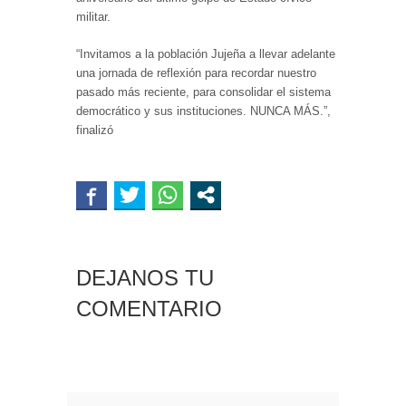
militar.
“Invitamos a la población Jujeña a llevar adelante
una jornada de reflexión para recordar nuestro
pasado más reciente, para consolidar el sistema
democrático y sus instituciones. NUNCA MÁS.”,
finalizó
DEJANOS TU
COMENTARIO