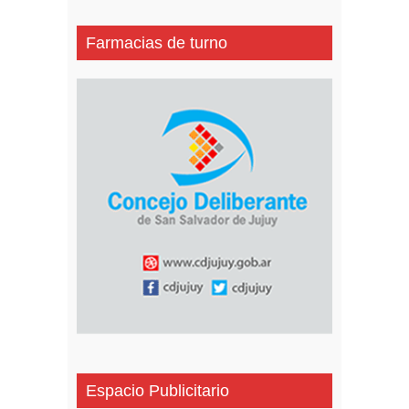
Farmacias de turno
Espacio Publicitario