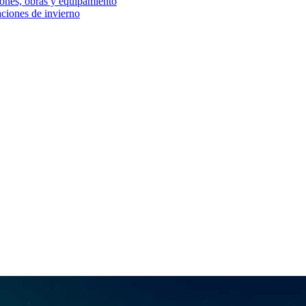
iones, obras y equipamiento
aciones de invierno