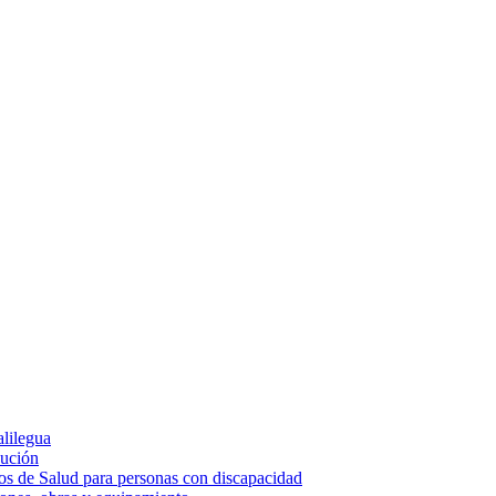
alilegua
cución
ios de Salud para personas con discapacidad