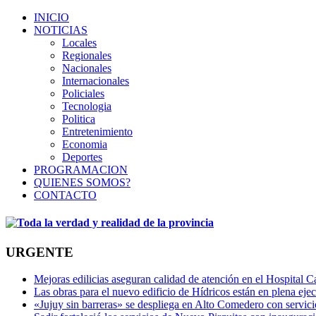
INICIO
NOTICIAS
Locales
Regionales
Nacionales
Internacionales
Policiales
Tecnologia
Politica
Entretenimiento
Economia
Deportes
PROGRAMACION
QUIENES SOMOS?
CONTACTO
URGENTE
Mejoras edilicias aseguran calidad de atención en el Hospital C
Las obras para el nuevo edificio de Hídricos están en plena eje
«Jujuy sin barreras» se despliega en Alto Comedero con servic