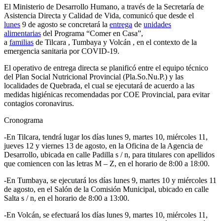
El Ministerio de Desarrollo Humano, a través de la Secretaría de
Asistencia Directa y Calidad de Vida, comunicó que desde el
lunes
9 de agosto se concretará la
entrega
de
unidades
alimentarias
del Programa “Comer en Casa”,
a
familias
de Tilcara , Tumbaya y Volcán , en el contexto de la
emergencia sanitaria por COVID-19.
El operativo de entrega directa se planificó entre el equipo técnico
del Plan Social Nutricional Provincial (Pla.So.Nu.P.) y las
localidades de Quebrada, el cual se ejecutará de acuerdo a las
medidas higiénicas recomendadas por COE Provincial, para evitar
contagios coronavirus.
Cronograma
-En Tilcara, tendrá lugar los días lunes 9, martes 10, miércoles 11,
jueves 12 y viernes 13 de agosto, en la Oficina de la Agencia de
Desarrollo, ubicada en calle Padilla s / n, para titulares con apellidos
que comiencen con las letras M – Z, en el horario de 8:00 a 18:00.
-En Tumbaya, se ejecutará los días lunes 9, martes 10 y miércoles 11
de agosto, en el Salón de la Comisión Municipal, ubicado en calle
Salta s / n, en el horario de 8:00 a 13:00.
-En Volcán, se efectuará los días lunes 9, martes 10, miércoles 11,