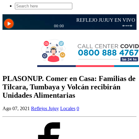
Search
for:
PLASONUP. Comer en Casa: Familias de
Tilcara, Tumbaya y Volcán recibirán
Unidades Alimentarias
Ago 07, 2021
Reflejos Jujuy
Locales
0