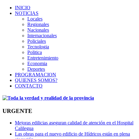
INICIO
NOTICIAS
Locales
Regionales
Nacionales
Internacionales
Policiales
Tecnologia
Politica
Entretenimiento
Economia
Deportes
PROGRAMACION
QUIENES SOMOS?
CONTACTO
URGENTE
Mejoras edilicias aseguran calidad de atención en el Hospital
Calilegua
Las obras para el nuevo edificio de Hídricos están en plena