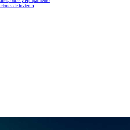
iones, obras y equipamiento
aciones de invierno