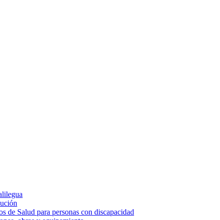
alilegua
cución
ios de Salud para personas con discapacidad