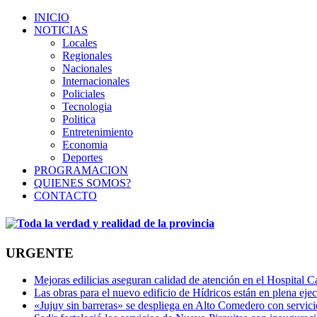
INICIO
NOTICIAS
Locales
Regionales
Nacionales
Internacionales
Policiales
Tecnologia
Politica
Entretenimiento
Economia
Deportes
PROGRAMACION
QUIENES SOMOS?
CONTACTO
URGENTE
Mejoras edilicias aseguran calidad de atención en el Hospital C
Las obras para el nuevo edificio de Hídricos están en plena eje
«Jujuy sin barreras» se despliega en Alto Comedero con servic