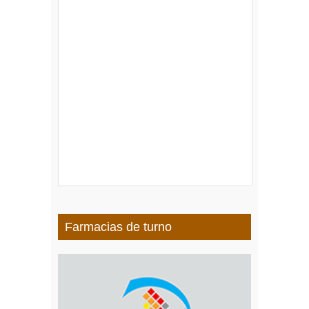
Farmacias de turno