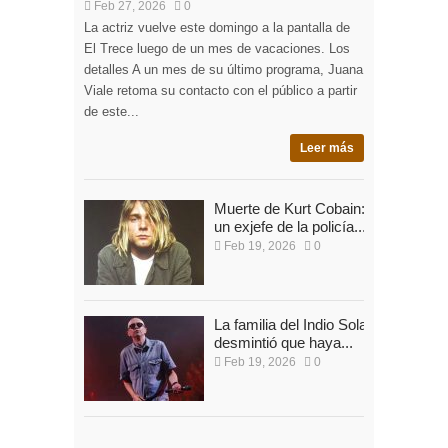
Feb 27, 2026
0
La actriz vuelve este domingo a la pantalla de
El Trece luego de un mes de vacaciones. Los
detalles A un mes de su último programa, Juana
Viale retoma su contacto con el público a partir
de este...
Leer más
Muerte de Kurt Cobain:
un exjefe de la policía...
Feb 19, 2026
0
La familia del Indio Solari
desmintió que haya...
Feb 19, 2026
0