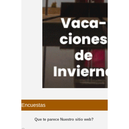
Encuestas
Que te parece Nuestro sitio web?