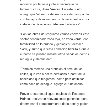
recorrido por la zona junto al secretario de
Infraestructura,
José Suarez
. En este punto,
agregó que “el sector del río va a estar resguardado
con trabajos de movimientos de sedimentos y con
instalación de algunas defensas botadoras”.
“Con las obras de resguardo vamos convertir este
sector denominado zona roja, en zona verde, con
factibilidad en lo hídrico y geológico”, destacó
Sadir, y sumó que “esta condición habilita a que en
el barrio se puedan instalar otros servicios como de
red agua y electricidad”.
“También merece una atención el nivel de las
calles, que van a ser re perfiladas a partir de la
necesidad que tengamos, como para definirlas
como calle de desagüe” agregó el funcionario.
Previo a este despliegue, equipos de Recursos
Hídricos realizaron relevamientos generales para
determinar el comportamiento de la zona y poder