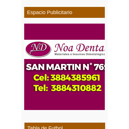
Espacio Publicitario
Tabla de Futbol