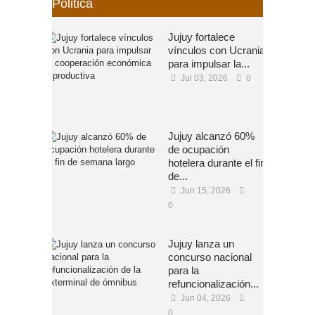
Politica
Jujuy fortalece
vínculos con Ucrania
para impulsar la...
Jul 03, 2026
0
Jujuy alcanzó 60%
de ocupación
hotelera durante el fin
de...
Jun 15, 2026
0
Jujuy lanza un
concurso nacional
para la
refuncionalización...
Jun 04, 2026
0