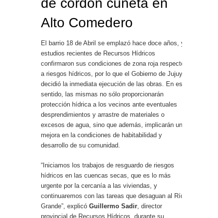
de cordón cuneta en
Alto Comedero
El barrio 18 de Abril se emplazó hace doce años, y
estudios recientes de Recursos Hídricos
confirmaron sus condiciones de zona roja respecto
a riesgos hídricos, por lo que el Gobierno de Jujuy
decidió la inmediata ejecución de las obras. En ese
sentido, las mismas no sólo proporcionarán
protección hídrica a los vecinos ante eventuales
desprendimientos y arrastre de materiales o
excesos de agua, sino que además, implicarán una
mejora en la condiciones de habitabilidad y
desarrollo de su comunidad.
“Iniciamos los trabajos de resguardo de riesgos
hídricos en las cuencas secas, que es lo más
urgente por la cercanía a las viviendas, y
continuaremos con las tareas que desaguan al Río
Grande”, explicó
Guillermo Sadir
, director
provincial de Recursos Hídricos, durante su