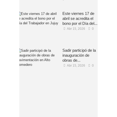
Este viernes 17 de
abril se acredita el
bono por el Día del...
Abr 15, 2026
0
Sadir participó de la
inauguración de
obras de...
Abr 15, 2026
0