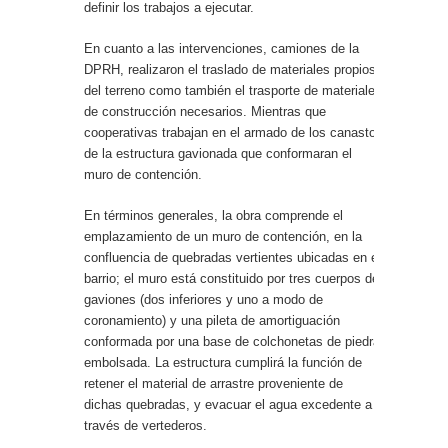
definir los trabajos a ejecutar.
En cuanto a las intervenciones, camiones de la
DPRH, realizaron el traslado de materiales propios
del terreno como también el trasporte de materiales
de construcción necesarios. Mientras que
cooperativas trabajan en el armado de los canastos
de la estructura gavionada que conformaran el
muro de contención.
En términos generales, la obra comprende el
emplazamiento de un muro de contención, en la
confluencia de quebradas vertientes ubicadas en el
barrio; el muro está constituido por tres cuerpos de
gaviones (dos inferiores y uno a modo de
coronamiento) y una pileta de amortiguación
conformada por una base de colchonetas de piedra
embolsada. La estructura cumplirá la función de
retener el material de arrastre proveniente de
dichas quebradas, y evacuar el agua excedente a
través de vertederos.