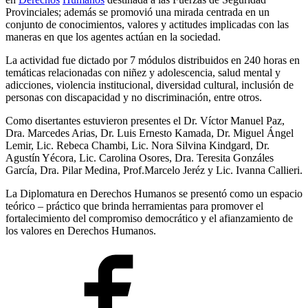
Provinciales; además se promovió una mirada centrada en un
conjunto de conocimientos, valores y actitudes implicadas con las
maneras en que los agentes actúan en la sociedad.
La actividad fue dictado por 7 módulos distribuidos en 240 horas en
temáticas relacionadas con niñez y adolescencia, salud mental y
adicciones, violencia institucional, diversidad cultural, inclusión de
personas con discapacidad y no discriminación, entre otros.
Como disertantes estuvieron presentes el Dr. Víctor Manuel Paz,
Dra. Marcedes Arias, Dr. Luis Ernesto Kamada, Dr. Miguel Ángel
Lemir, Lic. Rebeca Chambi, Lic. Nora Silvina Kindgard, Dr.
Agustín Yécora, Lic. Carolina Osores, Dra. Teresita Gonzáles
García, Dra. Pilar Medina, Prof.Marcelo Jeréz y Lic. Ivanna Callieri.
La Diplomatura en Derechos Humanos se presentó como un espacio
teórico – práctico que brinda herramientas para promover el
fortalecimiento del compromiso democrático y el afianzamiento de
los valores en Derechos Humanos.