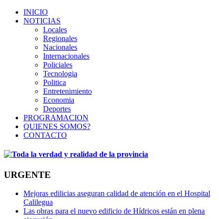
INICIO
NOTICIAS
Locales
Regionales
Nacionales
Internacionales
Policiales
Tecnologia
Politica
Entretenimiento
Economia
Deportes
PROGRAMACION
QUIENES SOMOS?
CONTACTO
URGENTE
Mejoras edilicias aseguran calidad de atención en el Hospital
Calilegua
Las obras para el nuevo edificio de Hídricos están en plena