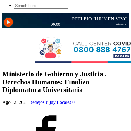
Search
for:
Ministerio de Gobierno y Justicia .
Derechos Humanos: Finalizó
Diplomatura Universitaria
Ago 12, 2021
Reflejos Jujuy
Locales
0