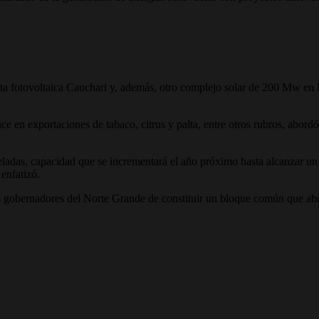
nta fotovoltaica Cauchari y, además, otro complejo solar de 200 Mw en
ce en exportaciones de tabaco, citrus y palta, entre otros rubros, abord
neladas, capacidad que se incrementará el año próximo hasta alcanzar 
 enfatizó.
os gobernadores del Norte Grande de constituir un bloque común que abr