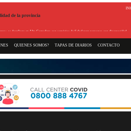
IN
 se despliega en Alto Comedero con servicios de Salud para personas con discapacidad
Sad
ENES
QUIENES SOMOS?
TAPAS DE DIARIOS
CONTACTO