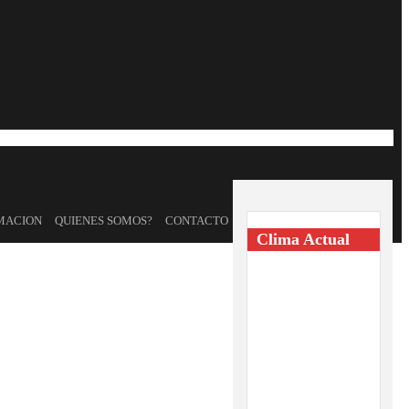
MACION
QUIENES SOMOS?
CONTACTO
Clima Actual