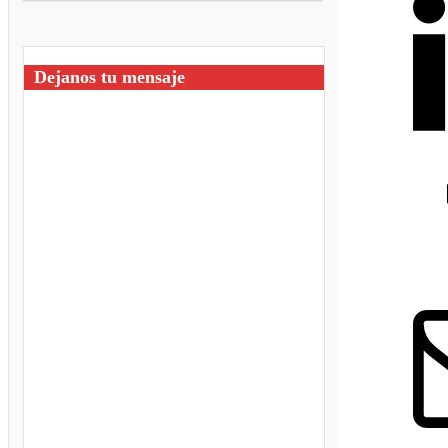
Dejanos tu mensaje