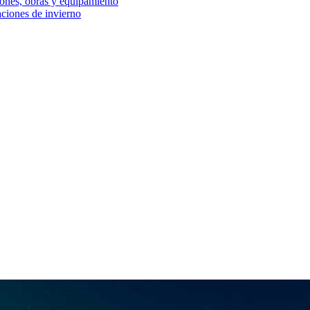
iones, obras y equipamiento
aciones de invierno