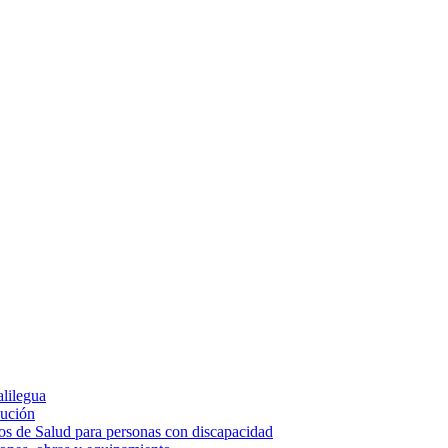
alilegua
cución
ios de Salud para personas con discapacidad