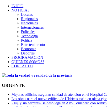
INICIO
NOTICIAS
Locales
Regionales
Nacionales
Internacionales
Policiales
Tecnologia
Politica
Entretenimiento
Economia
Deportes
PROGRAMACION
QUIENES SOMOS?
CONTACTO
URGENTE
Mejoras edilicias aseguran calidad de atención en el Hospital C
Las obras para el nuevo edificio de Hídricos están en plena eje
«Jujuy sin barreras» se despliega en Alto Comedero con servic