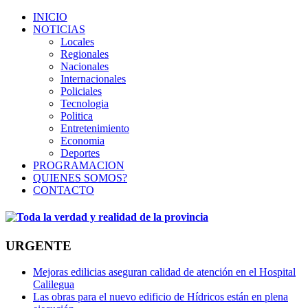
INICIO
NOTICIAS
Locales
Regionales
Nacionales
Internacionales
Policiales
Tecnologia
Politica
Entretenimiento
Economia
Deportes
PROGRAMACION
QUIENES SOMOS?
CONTACTO
URGENTE
Mejoras edilicias aseguran calidad de atención en el Hospital
Calilegua
Las obras para el nuevo edificio de Hídricos están en plena