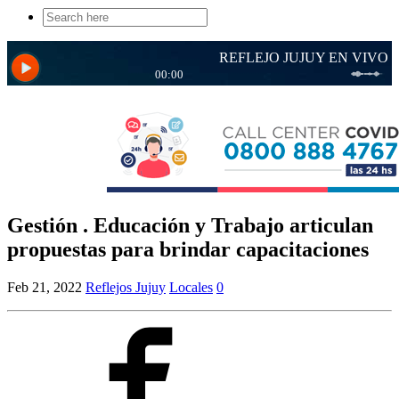
Search
for:
Gestión . Educación y Trabajo articulan
propuestas para brindar capacitaciones
Feb 21, 2022
Reflejos Jujuy
Locales
0