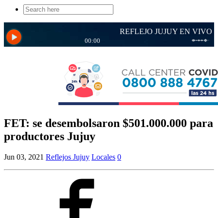
Search
for:
FET: se desembolsaron $501.000.000 para
productores Jujuy
Jun 03, 2021
Reflejos Jujuy
Locales
0