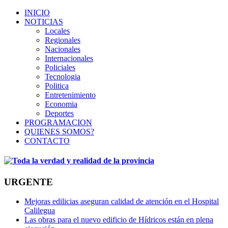
INICIO
NOTICIAS
Locales
Regionales
Nacionales
Internacionales
Policiales
Tecnologia
Politica
Entretenimiento
Economia
Deportes
PROGRAMACION
QUIENES SOMOS?
CONTACTO
URGENTE
Mejoras edilicias aseguran calidad de atención en el Hospital
Calilegua
Las obras para el nuevo edificio de Hídricos están en plena