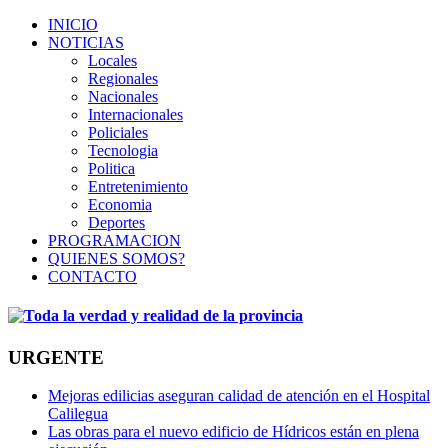
INICIO
NOTICIAS
Locales
Regionales
Nacionales
Internacionales
Policiales
Tecnologia
Politica
Entretenimiento
Economia
Deportes
PROGRAMACION
QUIENES SOMOS?
CONTACTO
URGENTE
Mejoras edilicias aseguran calidad de atención en el Hospital
Calilegua
Las obras para el nuevo edificio de Hídricos están en plena