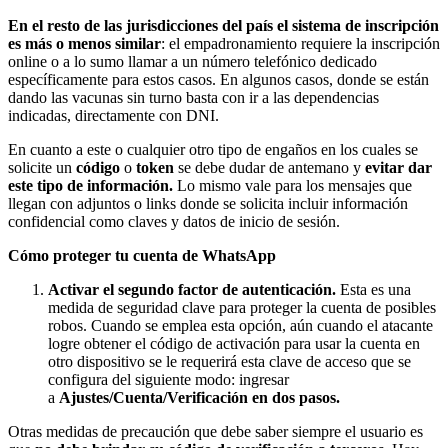
En el resto de las jurisdicciones del país el sistema de inscripción
es más o menos similar
: el empadronamiento requiere la inscripción
online o a lo sumo llamar a un número telefónico dedicado
específicamente para estos casos. En algunos casos, donde se están
dando las vacunas sin turno basta con ir a las dependencias
indicadas, directamente con DNI.
En cuanto a este o cualquier otro tipo de engaños en los cuales se
solicite un
código
o
token
se debe dudar de antemano y
evitar dar
este tipo de información.
Lo mismo vale para los mensajes que
llegan con adjuntos o links donde se solicita incluir información
confidencial como claves y datos de inicio de sesión.
Cómo proteger tu cuenta de WhatsApp
Activar el segundo factor de autenticación
.
Esta es una
medida de seguridad clave para proteger la cuenta de posibles
robos. Cuando se emplea esta opción, aún cuando el atacante
logre obtener el código de activación para usar la cuenta en
otro dispositivo se le requerirá esta clave de acceso que se
configura del siguiente modo: ingresar
a
Ajustes/Cuenta/Verificación en dos pasos.
Otras medidas de precaución que debe saber siempre el usuario es