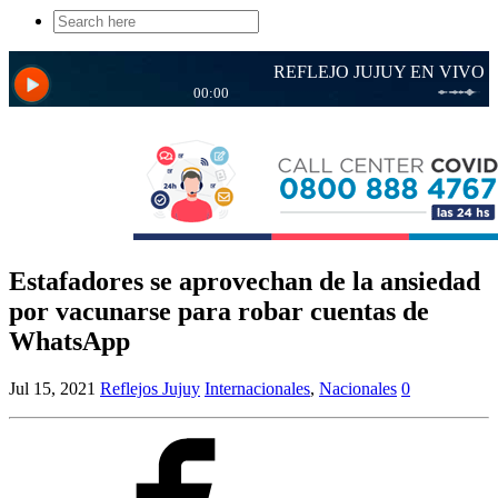
Search
for:
Estafadores se aprovechan de la ansiedad
por vacunarse para robar cuentas de
WhatsApp
Jul 15, 2021
Reflejos Jujuy
Internacionales
,
Nacionales
0