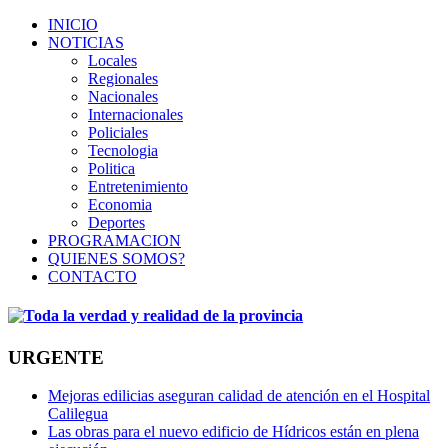
INICIO
NOTICIAS
Locales
Regionales
Nacionales
Internacionales
Policiales
Tecnologia
Politica
Entretenimiento
Economia
Deportes
PROGRAMACION
QUIENES SOMOS?
CONTACTO
URGENTE
Mejoras edilicias aseguran calidad de atención en el Hospital
Calilegua
Las obras para el nuevo edificio de Hídricos están en plena