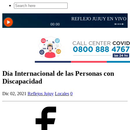
Search
for:
Día Internacional de las Personas con
Discapacidad
Dic 02, 2021
Reflejos Jujuy
Locales
0