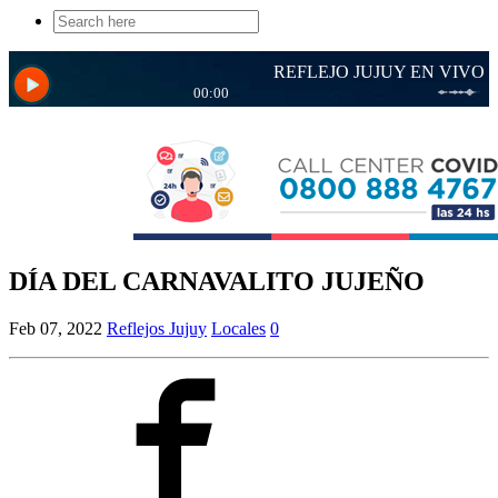
Search
for:
DÍA DEL CARNAVALITO JUJEÑO
Feb 07, 2022
Reflejos Jujuy
Locales
0