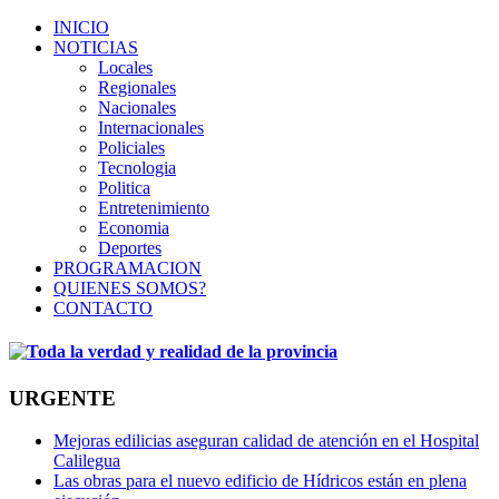
INICIO
NOTICIAS
Locales
Regionales
Nacionales
Internacionales
Policiales
Tecnologia
Politica
Entretenimiento
Economia
Deportes
PROGRAMACION
QUIENES SOMOS?
CONTACTO
URGENTE
Mejoras edilicias aseguran calidad de atención en el Hospital
Calilegua
Las obras para el nuevo edificio de Hídricos están en plena