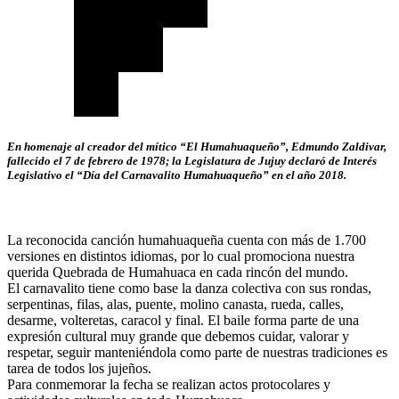
En homenaje al creador del mítico “El Humahuaqueño”, Edmundo Zaldivar,
fallecido el 7 de febrero de 1978; la Legislatura de Jujuy declaró de Interés
Legislativo el “Día del Carnavalito Humahuaqueño” en el año 2018.
La reconocida canción humahuaqueña cuenta con más de 1.700
versiones en distintos idiomas, por lo cual promociona nuestra
querida Quebrada de Humahuaca en cada rincón del mundo.
El carnavalito tiene como base la danza colectiva con sus rondas,
serpentinas, filas, alas, puente, molino canasta, rueda, calles,
desarme, volteretas, caracol y final. El baile forma parte de una
expresión cultural muy grande que debemos cuidar, valorar y
respetar, seguir manteniéndola como parte de nuestras tradiciones es
tarea de todos los jujeños.
Para conmemorar la fecha se realizan actos protocolares y