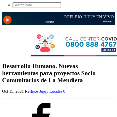
Search
for:
Desarrollo Humano. Nuevas
herramientas para proyectos Socio
Comunitarios de La Mendieta
Oct 15, 2021
Reflejos Jujuy
Locales
0