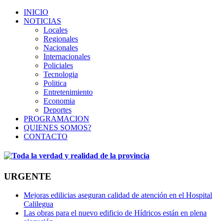
INICIO
NOTICIAS
Locales
Regionales
Nacionales
Internacionales
Policiales
Tecnologia
Politica
Entretenimiento
Economia
Deportes
PROGRAMACION
QUIENES SOMOS?
CONTACTO
URGENTE
Mejoras edilicias aseguran calidad de atención en el Hospital
Calilegua
Las obras para el nuevo edificio de Hídricos están en plena