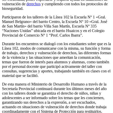
vulneración de
derechos
y cumpliendo con todos los protocolos de
bioseguridad.
Participaron de los talleres de la Línea 102 la Escuela Nº 1 «Gral.
Manuel Belgrano» del barrio Centro, la Escuela Nº 10 «Gral. José
de San Martín» del barrio Villa San Martín, Escuela Nº 335
“Naciones Unidas” ubicada en el barrio Huaicos y en el Colegio
Provincial de Comercio Nº 1 “Prof. Carlos Ibarra”.
Durante los encuentros se dialogó con los estudiantes sobre que es la
Línea 102, modos de comunicarse con la misma, su función y forma
de trabajo, derechos y vulneración de derechos, las diferentes formas
de la violencia y las situaciones que ameritan la comunicación,
temas que fueron de interés para alumnos y alumnas, como también
por el personal docente que participó activamente del taller con
consultas, sugerencias y aportes, trabajando también en clases con el
material que se facilitó.
De esta manera el Ministerio de Desarrollo Humano a través de la
Secretaría Provincial continuará durante los últimos meses del año
con los talleres donde se garantiza el derecho de niños, niñas y
adolescentes a ser informado sobre los temas que les conciernen,
garantizando sus derechos a la expresión, a ser escuchados,
actuando en situaciones de vulneración de derechos donde trabaja
coordinadamente con el Sistema de Protección para restituirlos.