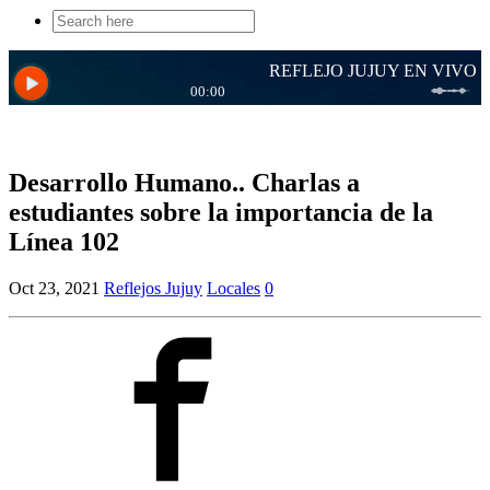
Search
for:
Desarrollo Humano.. Charlas a
estudiantes sobre la importancia de la
Línea 102
Oct 23, 2021
Reflejos Jujuy
Locales
0