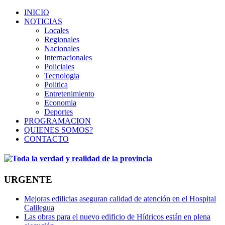
INICIO
NOTICIAS
Locales
Regionales
Nacionales
Internacionales
Policiales
Tecnologia
Politica
Entretenimiento
Economia
Deportes
PROGRAMACION
QUIENES SOMOS?
CONTACTO
URGENTE
Mejoras edilicias aseguran calidad de atención en el Hospital
Calilegua
Las obras para el nuevo edificio de Hídricos están en plena