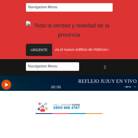
 Calilegua
Las obras para el nuevo edificio de Hídricos están en plena ejecuci
URGENTE
icios de Salud para personas con discapacidad
aciones, obras y equipamiento
Yoga y arte: el Cabildo ofrece una jornada gratui
 Calilegua