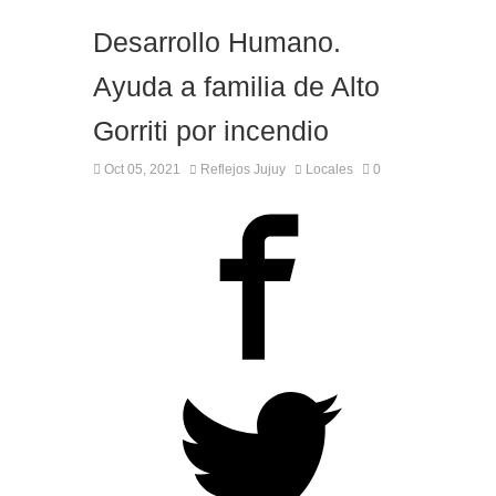
Desarrollo Humano.
Ayuda a familia de Alto
Gorriti por incendio
Oct 05, 2021
Reflejos Jujuy
Locales
0