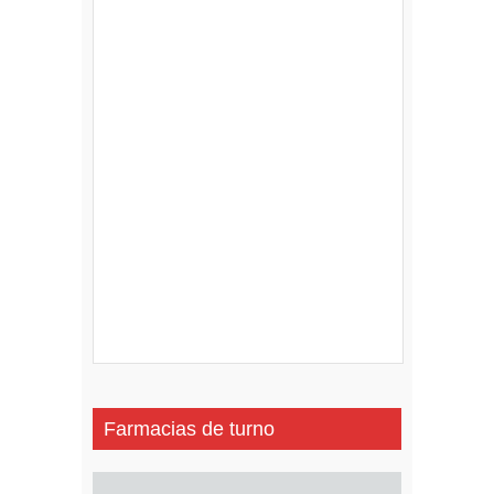
Farmacias de turno