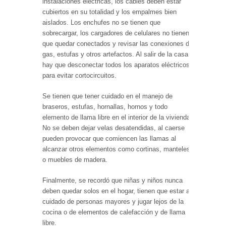
instalaciones eléctricas, los cables deben estar
cubiertos en su totalidad y los empalmes bien
aislados. Los enchufes no se tienen que
sobrecargar, los cargadores de celulares no tienen
que quedar conectados y revisar las conexiones de
gas, estufas y otros artefactos. Al salir de la casa
hay que desconectar todos los aparatos eléctricos,
para evitar cortocircuitos.
Se tienen que tener cuidado en el manejo de
braseros, estufas, hornallas, hornos y todo
elemento de llama libre en el interior de la vivienda.
No se deben dejar velas desatendidas, al caerse
pueden provocar que comiencen las llamas al
alcanzar otros elementos como cortinas, manteles
o muebles de madera.
Finalmente, se recordó que niñas y niños nunca
deben quedar solos en el hogar, tienen que estar al
cuidado de personas mayores y jugar lejos de la
cocina o de elementos de calefacción y de llama
libre.