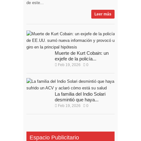
de este...
Leer más
Muerte de Kurt Cobain: un
exjefe de la policía...
Feb 19, 2026
0
La familia del Indio Solari
desmintió que haya...
Feb 19, 2026
0
Espacio Publicitario