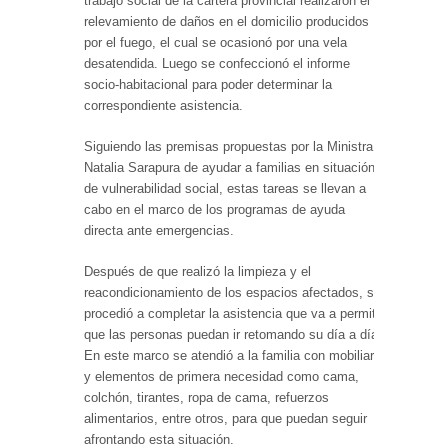
trabajo social de la cartera provincial realizaron el
relevamiento de daños en el domicilio producidos
por el fuego, el cual se ocasionó por una vela
desatendida. Luego se confeccionó el informe
socio-habitacional para poder determinar la
correspondiente asistencia.
Siguiendo las premisas propuestas por la Ministra
Natalia Sarapura de ayudar a familias en situación
de vulnerabilidad social, estas tareas se llevan a
cabo en el marco de los programas de ayuda
directa ante emergencias.
Después de que realizó la limpieza y el
reacondicionamiento de los espacios afectados, se
procedió a completar la asistencia que va a permitir
que las personas puedan ir retomando su día a día.
En este marco se atendió a la familia con mobiliario
y elementos de primera necesidad como cama,
colchón, tirantes, ropa de cama, refuerzos
alimentarios, entre otros, para que puedan seguir
afrontando esta situación.