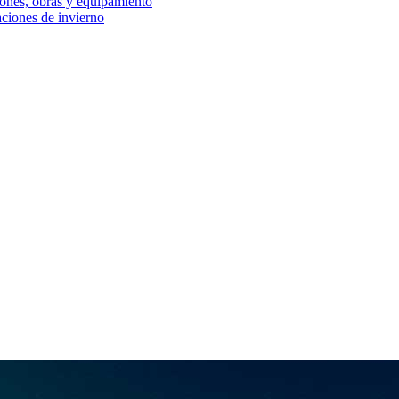
iones, obras y equipamiento
aciones de invierno