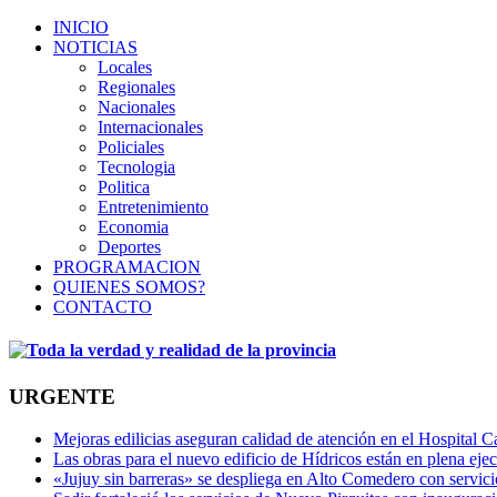
INICIO
NOTICIAS
Locales
Regionales
Nacionales
Internacionales
Policiales
Tecnologia
Politica
Entretenimiento
Economia
Deportes
PROGRAMACION
QUIENES SOMOS?
CONTACTO
URGENTE
Mejoras edilicias aseguran calidad de atención en el Hospital C
Las obras para el nuevo edificio de Hídricos están en plena eje
«Jujuy sin barreras» se despliega en Alto Comedero con servic