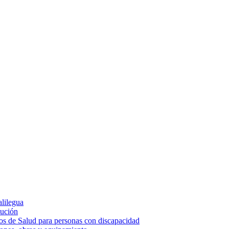
alilegua
cución
ios de Salud para personas con discapacidad