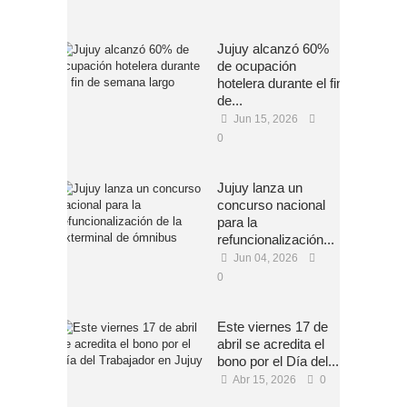
Jujuy alcanzó 60%
de ocupación
hotelera durante el fin
de...
Jun 15, 2026
0
Jujuy lanza un
concurso nacional
para la
refuncionalización...
Jun 04, 2026
0
Este viernes 17 de
abril se acredita el
bono por el Día del...
Abr 15, 2026
0