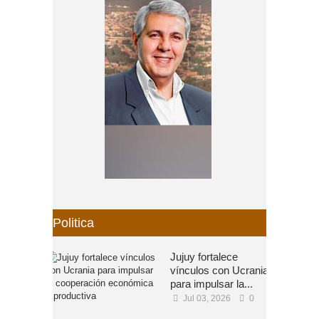
Politica
Jujuy fortalece
vínculos con Ucrania
para impulsar la...
Jul 03, 2026
0