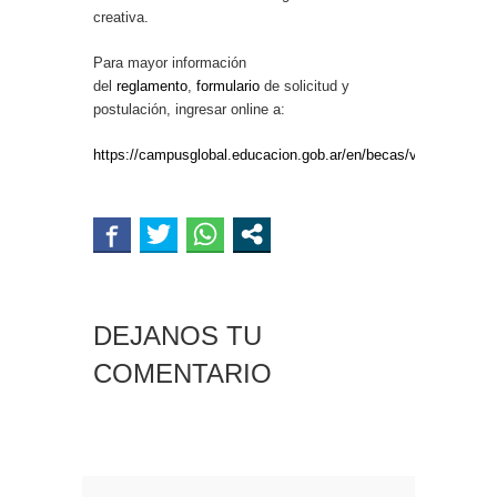
creativa.
Para mayor información
del
reglamento
,
formulario
de solicitud y
postulación, ingresar online a:
https://campusglobal.educacion.gob.ar/en/becas/ver/815
DEJANOS TU
COMENTARIO