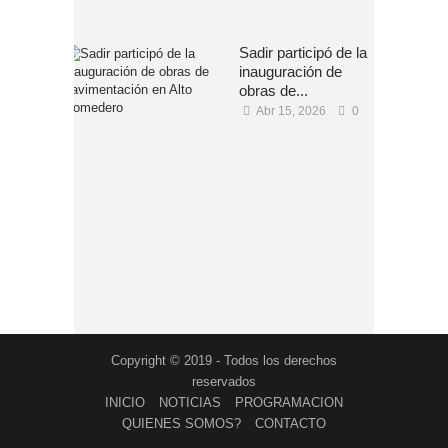
Sadir participó de la
inauguración de
obras de...
Abr 15, 2026
0
Copyright © 2019 - Todos los derechos
reservados
INICIO
NOTICIAS
PROGRAMACION
QUIENES SOMOS?
CONTACTO