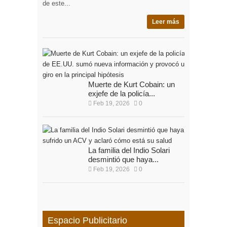
de este...
Leer más
Muerte de Kurt Cobain: un
exjefe de la policía...
Feb 19, 2026
0
La familia del Indio Solari
desmintió que haya...
Feb 19, 2026
0
Espacio Publicitario