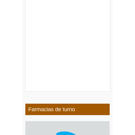
Farmacias de turno