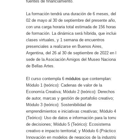
fuentes de financiamiento.
La formación tendrá una duración de 6 meses, del
02 de mayo al 30 de septiembre del presente año,
con una carga horaria total estimada de 156 horas
de formación. La dinámica será híbrida, que incluirá
clases virtuales, y 1 semana de encuentros
presenciales a realizarse en Buenos Aires,
Argentina, del 26 al 30 de septiembre de 2022 en la
sede de la Asociación Amigos del Museo Nacional
de Bellas Artes.
El curso contempla 6
módulos
que contemplan:
Módulo 1 (teórico): Cadenas de valor de la
Economía Creativa; Módulo 2 (teórico): Derechos
de autor, marcas y gestión de portafolio creativo;
Módulo 3 (teórico): Sostenibilidad de
emprendimientos e iniciativas creativas; Módulo 4
(Teórico): Uso de datos e información para la toma
de decisiones; Módulo 5 (Teórico): Ecosistema
creativo e impacto territorial; y Módulo 6 (Práctico):
Innovación en modelos de negocios de la industria