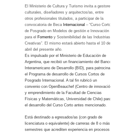
El Ministerio de Cultura y Turismo invita a gestores
culturales, diseñadores y arquitectos/as, entre
otros profesionales titulados, a participar de la
convocatoria de Beca
Internacional
– “Curso Corto
de Posgrado en Modelos de gestión e Innovación
para el
Fomento
y Sostenibilidad de las Industrias
Creativas”. El mismo estará abierto hasta el 10 de
abril del presente año.
Es impulsado por el Ministerio de Educación de
Argentina, que recibió un financiamiento del Banco
Interamericano de Desarrollo (BID), para patrocinar
el Programa de desarrollo de Cursos Cortos de
Posgrado Internacional. A tal fin rubricó un
convenio con OpenBeauchef (Centro de innovación
y emprendimiento de la Facultad de Ciencias
Físicas y Matemáticas, Universidad de Chile) para
el desarrollo del Curso Corto antes mencionado.
Está destinado a egresados/as (con grado de
licenciatura o equivalente) de carreras de 8 o más
semestres que acrediten experiencia en procesos