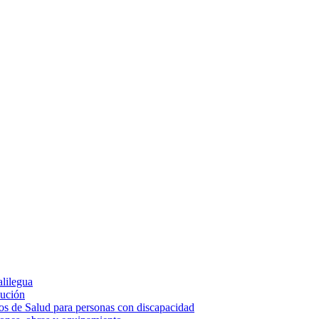
alilegua
cución
ios de Salud para personas con discapacidad