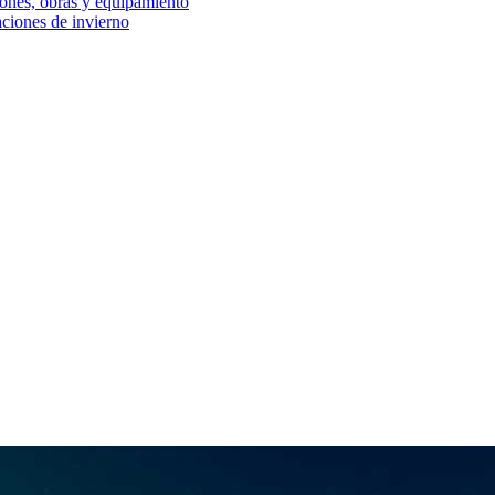
iones, obras y equipamiento
aciones de invierno