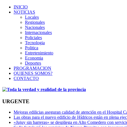
INICIO
NOTICIAS
Locales
Regionales
Nacionales
Internacionales
Policiales
Tecnologia
Politica
Entretenimiento
Economia
Deportes
PROGRAMACION
QUIENES SOMOS?
CONTACTO
URGENTE
Mejoras edilicias aseguran calidad de atención en el Hospital C
Las obras para el nuevo edificio de Hídricos están en plena eje
«Jujuy sin barreras» se despliega en Alto Comedero con servic