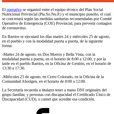
El
operativo
se organizó entre el equipo técnico del Plan Social
Nutricional Provincial (Pla.So.Nu.P.) y el municipio puneño, el cual
se concretará según las medidas sanitarias recomendadas por Comité
Operativo de Emergencia (COE) Provincial, para prevenir contagios
de coronavirus.
En Barrios se ejecutará los días martes 24 y miércoles 25 de agosto,
en el pueblo y con la modalidad puerta a puerta, de la siguiente
forma:
-Martes 24 de agosto, en Dos Morros y Bella Vista, con la
modalidad puerta a puerta, en el horario de 8:00 a 12:00, y por la
tarde en el pueblo Barrios, en la Oficina de Gestión, en el horario de
13:30 a 17:30.
-Miércoles 25 de agosto, en Cerro Colorado, en la Oficina de la
Comunidad Aborigen, en el horario de 8:00 a 12:00.
La Secretaría recuerda a titulares tener a mano DNI originales del
grupo familiar, y personas con discapacidad el Certificado Único de
Discapacidad (CUD), o carnet que acredite esa condición.