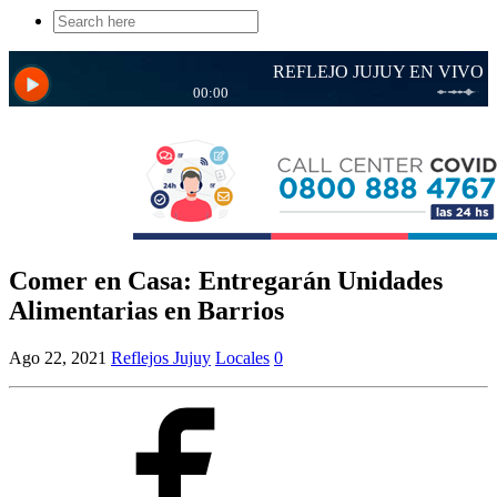
Search
for:
Comer en Casa: Entregarán Unidades
Alimentarias en Barrios
Ago 22, 2021
Reflejos Jujuy
Locales
0