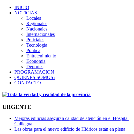
INICIO
NOTICIAS
Locales
Regionales
Nacionales
Internacionales
Policiales
Tecnologia
Politica
Entretenimiento
Economia
Deportes
PROGRAMACION
QUIENES SOMOS?
CONTACTO
URGENTE
Mejoras edilicias aseguran calidad de atención en el Hospital
Calilegua
Las obras para el nuevo edificio de Hídricos están en plena