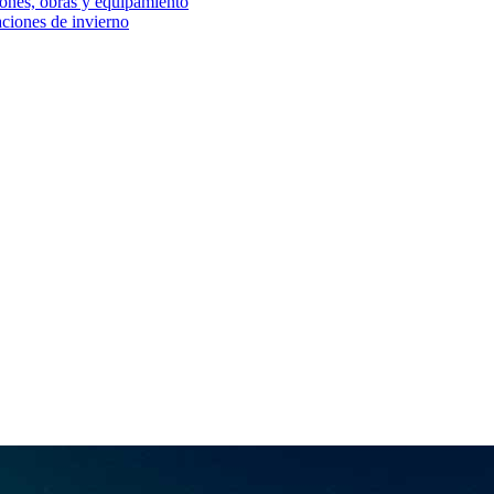
iones, obras y equipamiento
aciones de invierno