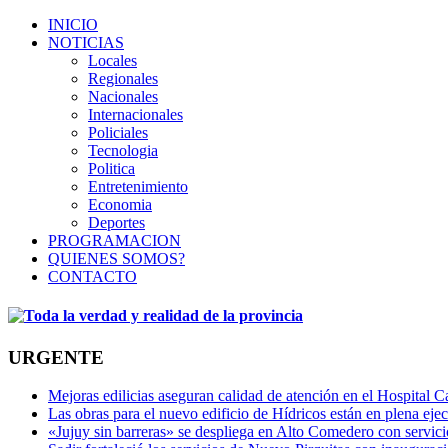
INICIO
NOTICIAS
Locales
Regionales
Nacionales
Internacionales
Policiales
Tecnologia
Politica
Entretenimiento
Economia
Deportes
PROGRAMACION
QUIENES SOMOS?
CONTACTO
URGENTE
Mejoras edilicias aseguran calidad de atención en el Hospital C
Las obras para el nuevo edificio de Hídricos están en plena eje
«Jujuy sin barreras» se despliega en Alto Comedero con servic