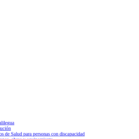
alilegua
cución
ios de Salud para personas con discapacidad