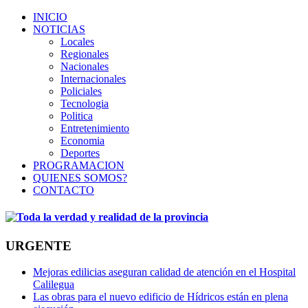
INICIO
NOTICIAS
Locales
Regionales
Nacionales
Internacionales
Policiales
Tecnologia
Politica
Entretenimiento
Economia
Deportes
PROGRAMACION
QUIENES SOMOS?
CONTACTO
URGENTE
Mejoras edilicias aseguran calidad de atención en el Hospital
Calilegua
Las obras para el nuevo edificio de Hídricos están en plena