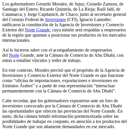
Los gobernadores Gerardo Morales, de Jujuy; Gerardo Zamora, de
Santiago del Estero; Ricardo Quintela, de La Rioja; Raúl Jalil, de
Catamarca; y Jorge Capitanich, de Chaco; junto al secretario general
del Consejo Federal de
Inversiones
(CFI), Ignacio Lamothe;
ratificaron la constitución de la Agencia de Inversiones y Comercio
Exterior del
Norte Grande
, cuya misión será respaldar a empresarios
de la región que apuntan a posicionar sus productos en los mercados
internacionales.
Así lo hicieron saber con el acompañamiento de empresarios
del
Norte
Grande, ante la Cámara de Comercio de Abu Dhabi, con
miras a entablar vínculos y redes de trabajo.
En este contexto, Morales precisó que el propósito de la Agencia de
Inversiones y Comercio Exterior del Norte Grande es que funcione
como “oficina de importaciones, exportaciones e inversiones en
Emiratos Árabes” y a partir de esta representación “interactuar
permanentemente con la Cámara de Comercio de Abu Dhabi”.
Cabe recordar, que los gobernadores expusieron ante un foro de
inversiones convocado por la Cámara de Comercio de Abu Dhabi
las oportunidades que ofrecen las provincias del Norte Grande. En
tanto, dicha cámara brindó información pormenorizada sobre las
posibilidades de trabajar en conjunto, en atención a los productos del
Norte Grande que son altamente demandados en ese mercado.