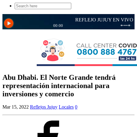
Search
for:
Abu Dhabi. El Norte Grande tendrá
representación internacional para
inversiones y comercio
Mar 15, 2022
Reflejos Jujuy
Locales
0