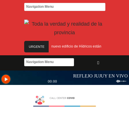
legua
Las obras para el nuevo edificio de Hídricos están en plena ejecución
URGENTE
 de Salud para personas con discapacidad
es, obras y equipamiento
Yoga y arte: el Cabildo ofrece una jornada gratuita par
legua