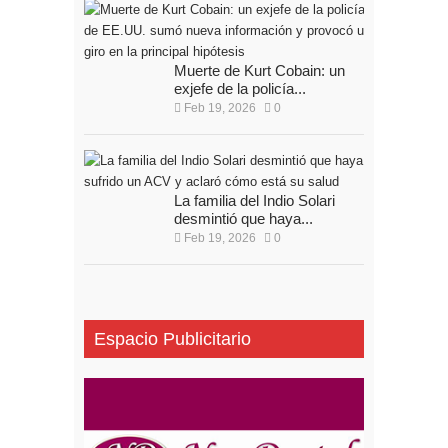
Muerte de Kurt Cobain: un
exjefe de la policía...
Feb 19, 2026
0
La familia del Indio Solari
desmintió que haya...
Feb 19, 2026
0
Espacio Publicitario