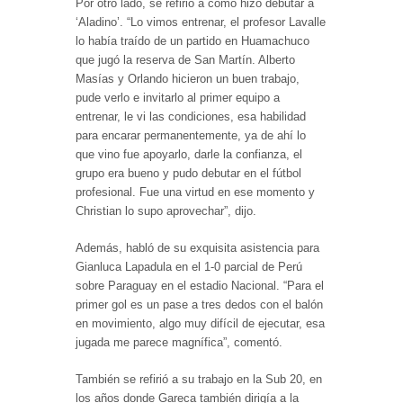
Por otro lado, se refirió a cómo hizo debutar a
‘Aladino’. “Lo vimos entrenar, el profesor Lavalle
lo había traído de un partido en Huamachuco
que jugó la reserva de San Martín. Alberto
Masías y Orlando hicieron un buen trabajo,
pude verlo e invitarlo al primer equipo a
entrenar, le vi las condiciones, esa habilidad
para encarar permanentemente, ya de ahí lo
que vino fue apoyarlo, darle la confianza, el
grupo era bueno y pudo debutar en el fútbol
profesional. Fue una virtud en ese momento y
Christian lo supo aprovechar”, dijo.
Además, habló de su exquisita asistencia para
Gianluca Lapadula en el 1-0 parcial de Perú
sobre Paraguay en el estadio Nacional. “Para el
primer gol es un pase a tres dedos con el balón
en movimiento, algo muy difícil de ejecutar, esa
jugada me parece magnífica”, comentó.
También se refirió a su trabajo en la Sub 20, en
los años donde Gareca también dirigía a la