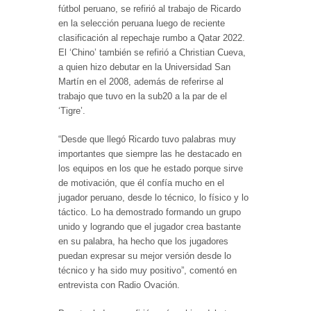
fútbol peruano, se refirió al trabajo de Ricardo
en la selección peruana luego de reciente
clasificación al repechaje rumbo a Qatar 2022.
El ‘Chino’ también se refirió a Christian Cueva,
a quien hizo debutar en la Universidad San
Martín en el 2008, además de referirse al
trabajo que tuvo en la sub20 a la par de el
‘Tigre’.
“Desde que llegó Ricardo tuvo palabras muy
importantes que siempre las he destacado en
los equipos en los que he estado porque sirve
de motivación, que él confía mucho en el
jugador peruano, desde lo técnico, lo físico y lo
táctico. Lo ha demostrado formando un grupo
unido y logrando que el jugador crea bastante
en su palabra, ha hecho que los jugadores
puedan expresar su mejor versión desde lo
técnico y ha sido muy positivo”, comentó en
entrevista con Radio Ovación.