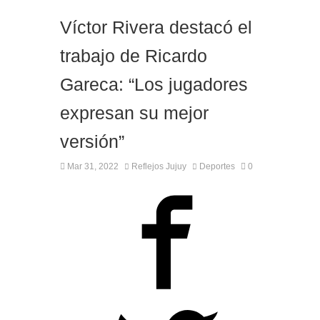
Víctor Rivera destacó el
trabajo de Ricardo
Gareca: “Los jugadores
expresan su mejor
versión”
Mar 31, 2022
Reflejos Jujuy
Deportes
0