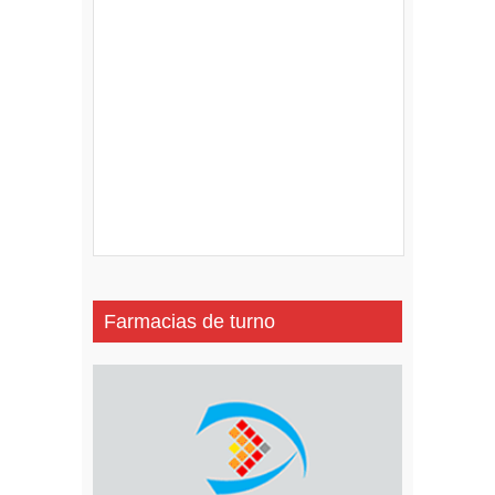
Farmacias de turno