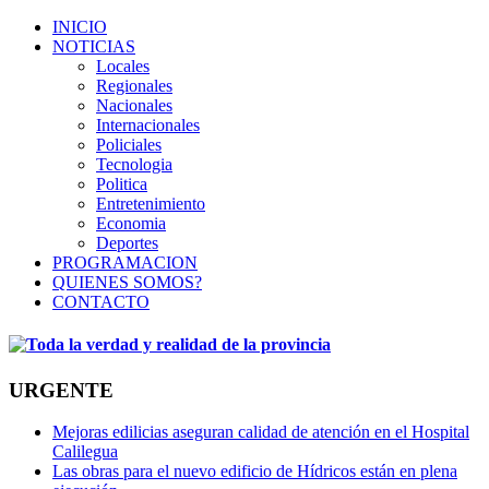
INICIO
NOTICIAS
Locales
Regionales
Nacionales
Internacionales
Policiales
Tecnologia
Politica
Entretenimiento
Economia
Deportes
PROGRAMACION
QUIENES SOMOS?
CONTACTO
URGENTE
Mejoras edilicias aseguran calidad de atención en el Hospital
Calilegua
Las obras para el nuevo edificio de Hídricos están en plena