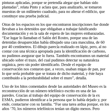
pinturas aplicadas, porque se pretendía alegar que habían sido
plantadas”, relata Pinto y aclara que, para analizarlo, se tomaron
muestras de un milímetro cuadrado, para no alterar el edificio, que
constituye una prueba judicial.
Otras de los espacios en los que encontraron inscripciones fue donde
llevaban a los detenidos que obligaban a trabajar falsificando
documentación y en la sala de espera de las mujeres embarazadas.
“Ese lugar lo llamaban el Salón del Rostro, porque una de las
detenidas desaparecidas había dibujado una cara masculina, de 60
por 40 centímetros. El dibujo parecía realizado en lápiz, pero, al no
contar con una técnica apropiada para la identificación de carbono,
no pudimos asegurar que lo fuera. También encontramos un material
ubicado sobre el trazo, del cual pudimos detectar su naturaleza
orgánica, pero sin poder identificarlo. Desde el equipo de
conservación nos contaron que, a veces, usaban migas de pan, por
lo que sería probable que se tratara de dicho material, y éste haya
contribuido a la perdurabilidad sobre el muro”, detalla.
Uno de los hitos comentados desde las autoridades del Museo es la
reconstrucción de un número telefónico escrito en una de las
paredes. Gracias al trabajo del equipo de conservación de la ex
ESMA, pudieron identificar a la persona que lo había dejado y, por
ende, contactarse con su familia. “Fue una tarea ardua porque, en los
años ‘70, los números telefónicos tenían un dígito menos. Pero