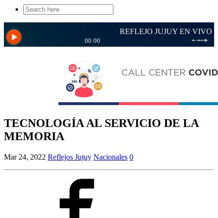
Search
for:
TECNOLOGÍA AL SERVICIO DE LA
MEMORIA
Mar 24, 2022
Reflejos Jujuy
Nacionales
0