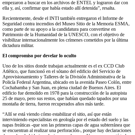
empezaron a buscar en los archivos de ENTEL y lograron dar con
ella y, así, confirmar que había estado allí detenida”, resalta.
Recientemente, desde el INTI también entregaron el Informe de
Seguridad contra incendios del Museo Sitio de la Memoria ESMA,
como parte de su apoyo a la candidatura para convertirse en
Patrimonio de la Humanidad de la UNESCO, con el objetivo de
visibilizar internacionalmente los crímenes cometidos por la última
dictadura militar.
El compromiso por develar lo oculto
Uno de los sitios donde trabajan actualmente es el ex CCD Club
Atlético, que funcionó en el sótano del edificio del Servicio de
Aprovisionamiento y Talleres de la División Administrativa de la
Policía Federal Argentina, ubicado en la avenida Paseo Colón, entre
Cochabamba y San Juan, en plena ciudad de Buenos Aires. El
edificio fue demolido en 1978 para la construcción de la autopista
25 de mayo, pero sus restos, que habían quedado tapados por una
montaña de tierra, fueron recuperados años más tarde.
“Allí se está viendo cómo estabilizar el sitio, así que están
interviniendo especialistas en geología por el estado del suelo y las
napas freáticas -que son las primeras capas de agua subterránea que
se encuentran al realizar una perforación-, porque hay declaraciones