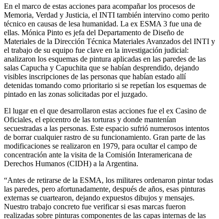
En el marco de estas acciones para acompañar los procesos de
Memoria, Verdad y Justicia, el INTI también intervino como perito
técnico en causas de lesa humanidad. La ex ESMA 3 fue una de
ellas. Mónica Pinto es jefa del Departamento de Diseño de
Materiales de la Dirección Técnica Materiales Avanzados del INTI y
el trabajo de su equipo fue clave en la investigación judicial:
analizaron los esquemas de pintura aplicadas en las paredes de las
salas Capucha y Capuchita que se habían desprendido, dejando
visibles inscripciones de las personas que habían estado allí
detenidas tomando como prioritario si se repetían los esquemas de
pintado en las zonas solicitadas por el juzgado.
El lugar en el que desarrollaron estas acciones fue el ex Casino de
Oficiales, el epicentro de las torturas y donde mantenían
secuestradas a las personas. Este espacio sufrió numerosos intentos
de borrar cualquier rastro de su funcionamiento. Gran parte de las
modificaciones se realizaron en 1979, para ocultar el campo de
concentración ante la visita de la Comisión Interamericana de
Derechos Humanos (CIDH) a la Argentina.
“Antes de retirarse de la ESMA, los militares ordenaron pintar todas
las paredes, pero afortunadamente, después de años, esas pinturas
externas se cuartearon, dejando expuestos dibujos y mensajes.
Nuestro trabajo concreto fue verificar si esas marcas fueron
realizadas sobre pinturas componentes de las capas internas de las