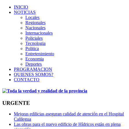
INICIO
NOTICIAS
Locales
Regionales
Nacionales
Internacionales
Policiales
Tecnologia
Politica
Entretenimiento
Economia
Deportes
PROGRAMACION
QUIENES SOMOS?
CONTACTO
URGENTE
Mejoras edilicias aseguran calidad de atención en el Hospital
Calilegua
Las obras para el nuevo edificio de Hídricos están en plena