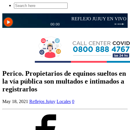
Search
for:
Perico. Propietarios de equinos sueltos en
la vía pública son multados e intimados a
registrarlos
May 18, 2021
Reflejos Jujuy
Locales
0