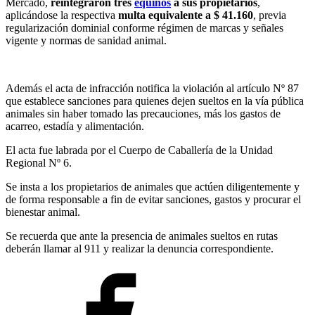
Mercado,
reintegraron tres
equinos
a sus propietarios
,
aplicándose la respectiva
multa equivalente a $ 41.160
, previa
regularización dominial conforme régimen de marcas y señales
vigente y normas de sanidad animal.
Además el acta de infracción notifica la violación al artículo Nº 87
que establece sanciones para quienes dejen sueltos en la vía pública
animales sin haber tomado las precauciones, más los gastos de
acarreo, estadía y alimentación.
El acta fue labrada por el Cuerpo de Caballería de la Unidad
Regional Nº 6.
Se insta a los propietarios de animales que actúen diligentemente y
de forma responsable a fin de evitar sanciones, gastos y procurar el
bienestar animal.
Se recuerda que ante la presencia de animales sueltos en rutas
deberán llamar al 911 y realizar la denuncia correspondiente.