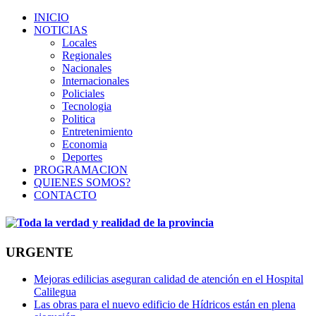
INICIO
NOTICIAS
Locales
Regionales
Nacionales
Internacionales
Policiales
Tecnologia
Politica
Entretenimiento
Economia
Deportes
PROGRAMACION
QUIENES SOMOS?
CONTACTO
URGENTE
Mejoras edilicias aseguran calidad de atención en el Hospital
Calilegua
Las obras para el nuevo edificio de Hídricos están en plena