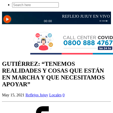
Search
for:
GUTIÉRREZ: “TENEMOS
REALIDADES Y COSAS QUE ESTÁN
EN MARCHA Y QUE NECESITAMOS
APOYAR”
May 15, 2021
Reflejos Jujuy
Locales
0