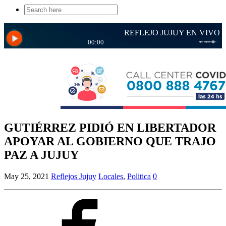
Search
for:
GUTIÉRREZ PIDIÓ EN LIBERTADOR
APOYAR AL GOBIERNO QUE TRAJO
PAZ A JUJUY
May 25, 2021
Reflejos Jujuy
Locales
,
Politica
0