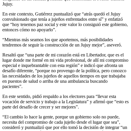
Jujuy.
En este contexto, Gutiérrez puntualizó que “atrás quedó el Jujuy
convulsionado que tenía a jujeños enfrentados entre sí” y enfatizó
que “hoy tenemos paz social y este valor lo consiguió este gobierno,
entonces cómo no apoyarlo”.
“Mientras más seamos los que aportemos, más posibilidades
tendremos de seguir la construcción de un Jujuy mejor”, aseveró.
Resaltó que “una parte de mi corazón está en Libertador, que es el
lugar donde me formé en mi vida profesional, de allí mi compromiso
especial e inquebrantable con esta región” e indicó que afronta un
desafío diferente, “porque no provengo de la política, pero conozco
las necesidades de los jujeños de aquellos tiempos en que trabajaba
en puestos de salud o arriba de una ambulancia buscando
pacientes”.
En este sentido, pidió respaldo a los electores para “llevar esta
vocación de servicio y trabajo a la Legislatura” y afirmó que “esto es
parte del desafío de crecer y ser mejores”.
“El cambio lo hace la gente, porque un gobierno solo no puede,
necesita del compromiso de cada jujeño desde el lugar que sea”,
consideró y puntualizó que por ello tomó la decisión de integrar “un