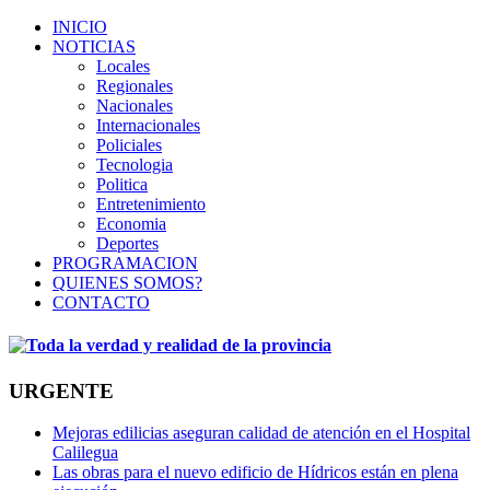
INICIO
NOTICIAS
Locales
Regionales
Nacionales
Internacionales
Policiales
Tecnologia
Politica
Entretenimiento
Economia
Deportes
PROGRAMACION
QUIENES SOMOS?
CONTACTO
URGENTE
Mejoras edilicias aseguran calidad de atención en el Hospital
Calilegua
Las obras para el nuevo edificio de Hídricos están en plena