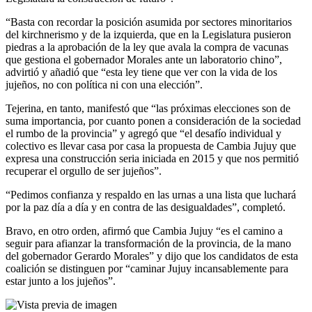
“Basta con recordar la posición asumida por sectores minoritarios
del kirchnerismo y de la izquierda, que en la Legislatura pusieron
piedras a la aprobación de la ley que avala la compra de vacunas
que gestiona el gobernador Morales ante un laboratorio chino”,
advirtió y añadió que “esta ley tiene que ver con la vida de los
jujeños, no con política ni con una elección”.
Tejerina, en tanto, manifestó que “las próximas elecciones son de
suma importancia, por cuanto ponen a consideración de la sociedad
el rumbo de la provincia” y agregó que “el desafío individual y
colectivo es llevar casa por casa la propuesta de Cambia Jujuy que
expresa una construcción seria iniciada en 2015 y que nos permitió
recuperar el orgullo de ser jujeños”.
“Pedimos confianza y respaldo en las urnas a una lista que luchará
por la paz día a día y en contra de las desigualdades”, completó.
Bravo, en otro orden, afirmó que Cambia Jujuy “es el camino a
seguir para afianzar la transformación de la provincia, de la mano
del gobernador Gerardo Morales” y dijo que los candidatos de esta
coalición se distinguen por “caminar Jujuy incansablemente para
estar junto a los jujeños”.