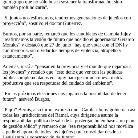
gran grupo que no sólo busca sostener la transformación, sino
también profundizarla”.
“Si juntos nos esforzamos, tendremos generaciones de jujeños con
proyección”, sostuvo el doctor Gutiérrez.
Burgos, por su parte, remarcó que los candidatos de Cambia Jujuy
“reafirmamos la visión de futuro que nos dio el gobernador Gerardo
Morales” y destacó que 27 de junio “hay que votar con el DNI y
con memoria, sin olvidar los tiempos de violencia, atropello y
estancamiento”.
Además, instó a “pensar en la provincia y el mundo que dejamos a
los jóvenes” y recalcó que “esto tiene que ver con las políticas
públicas implementadas en Jujuy para gestar una nueva matriz
productiva que sea respetuosa del cuidado del ambiente”.
“En las próximas elecciones nos jugamos la posibilidad de tener
futuro”, aseveró Burgos.
“Piqui” Bernis, a su turno, expresó que “Cambia Jujuy gobierna casi
todas las jurisdicciones del Ramal, cuya dirigencia asume la
responsabilidad política de salir de la postergación en base a un plan
de gestión sólido” y remarcó que “esa responsabilidad nos moviliza
a pedir el apoyo de todos los jujeños para consolidar desde la
Legislatura la construcción de futuro”.