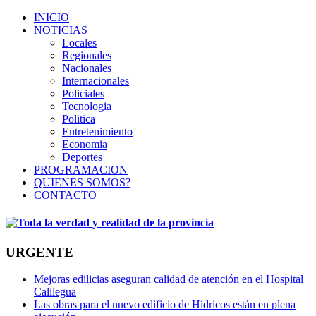
INICIO
NOTICIAS
Locales
Regionales
Nacionales
Internacionales
Policiales
Tecnologia
Politica
Entretenimiento
Economia
Deportes
PROGRAMACION
QUIENES SOMOS?
CONTACTO
URGENTE
Mejoras edilicias aseguran calidad de atención en el Hospital
Calilegua
Las obras para el nuevo edificio de Hídricos están en plena