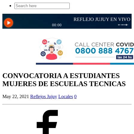
Search
for:
CONVOCATORIA A ESTUDIANTES
MUJERES DE ESCUELAS TECNICAS
May 22, 2021
Reflejos Jujuy
Locales
0