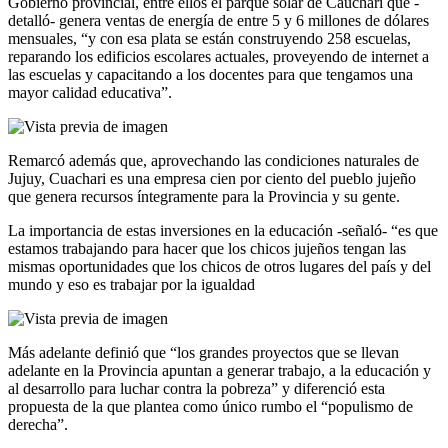
Gobierno provincial, entre ellos el parque solar de Cauchari que -
detalló- genera ventas de energía de entre 5 y 6 millones de dólares
mensuales, “y con esa plata se están construyendo 258 escuelas,
reparando los edificios escolares actuales, proveyendo de internet a
las escuelas y capacitando a los docentes para que tengamos una
mayor calidad educativa”.
Remarcó además que, aprovechando las condiciones naturales de
Jujuy, Cuachari es una empresa cien por ciento del pueblo jujeño
que genera recursos íntegramente para la Provincia y su gente.
La importancia de estas inversiones en la educación -señaló- “es que
estamos trabajando para hacer que los chicos jujeños tengan las
mismas oportunidades que los chicos de otros lugares del país y del
mundo y eso es trabajar por la igualdad
Más adelante definió que “los grandes proyectos que se llevan
adelante en la Provincia apuntan a generar trabajo, a la educación y
al desarrollo para luchar contra la pobreza” y diferenció esta
propuesta de la que plantea como único rumbo el “populismo de
derecha”.