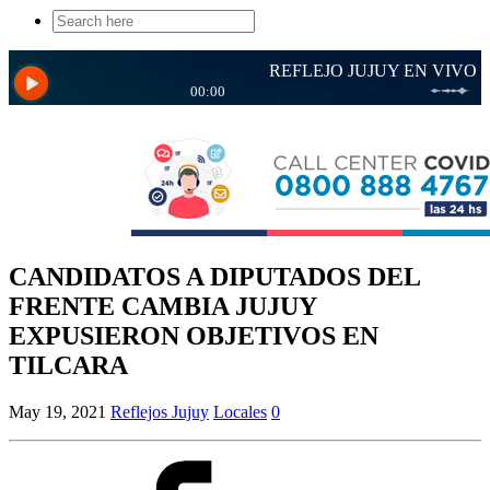
Search
for:
CANDIDATOS A DIPUTADOS DEL
FRENTE CAMBIA JUJUY
EXPUSIERON OBJETIVOS EN
TILCARA
May 19, 2021
Reflejos Jujuy
Locales
0