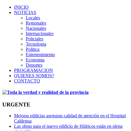
INICIO
NOTICIAS
Locales
Regionales
Nacionales
Internacionales
Policiales
Tecnologia
Politica
Entretenimiento
Economia
Deportes
PROGRAMACION
QUIENES SOMOS?
CONTACTO
URGENTE
Mejoras edilicias aseguran calidad de atención en el Hospital
Calilegua
Las obras para el nuevo edificio de Hídricos están en plena