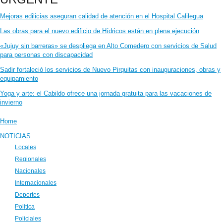
Mejoras edilicias aseguran calidad de atención en el Hospital Calilegua
Las obras para el nuevo edificio de Hídricos están en plena ejecución
«Jujuy sin barreras» se despliega en Alto Comedero con servicios de Salud
para personas con discapacidad
Sadir fortaleció los servicios de Nuevo Pirquitas con inauguraciones, obras y
equipamiento
Yoga y arte: el Cabildo ofrece una jornada gratuita para las vacaciones de
invierno
Home
NOTICIAS
Locales
Regionales
Nacionales
Internacionales
Deportes
Politica
Policiales