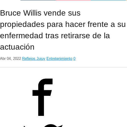
Bruce Willis vende sus
propiedades para hacer frente a su
enfermedad tras retirarse de la
actuación
Abr 04, 2022
Reflejos Jujuy
Entretenimiento
0