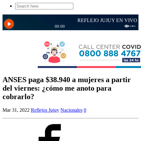
Search
for:
ANSES paga $38.940 a mujeres a partir
del viernes: ¿cómo me anoto para
cobrarlo?
Mar 31, 2022
Reflejos Jujuy
Nacionales
0