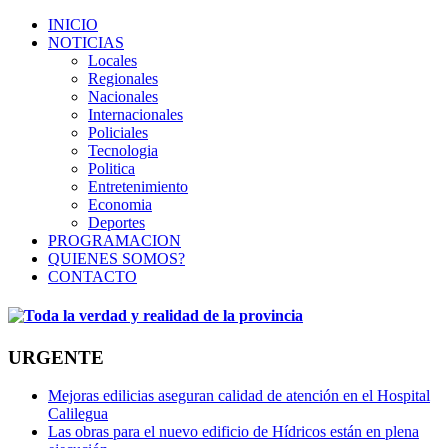
INICIO
NOTICIAS
Locales
Regionales
Nacionales
Internacionales
Policiales
Tecnologia
Politica
Entretenimiento
Economia
Deportes
PROGRAMACION
QUIENES SOMOS?
CONTACTO
URGENTE
Mejoras edilicias aseguran calidad de atención en el Hospital
Calilegua
Las obras para el nuevo edificio de Hídricos están en plena