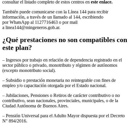
consultar el listado completo de estos centros en
este enlace.
También puede comunicarse con la Línea 144 para recibir
información, a través de un llamado al 144, escribiendo
por WhatsApp al 1127716463 o por mail
a linea144@mingeneros.gob.ar.
¿Qué prestaciones no son compatibles con
este plan?
– Ingresos por trabajo en relación de dependencia registrado en el
sector público o privado, monotributo y régimen de autónomos
(excepto monotributo social).
– Subsidio o prestación monetaria no reintegrable con fines de
empleo y/o capacitación otorgada por el Estado nacional.
– Jubilaciones, Pensiones o Retiros de carácter contributivo o no
contributivo, sean nacionales, provinciales, municipales, o de la
Ciudad Autónoma de Buenos Aires.
– Pensión Universal para el Adulto Mayor dispuesta por el Decreto
N° 894/2016.