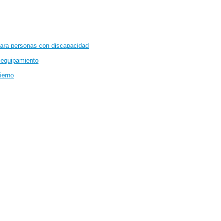
para personas con discapacidad
y equipamiento
ierno