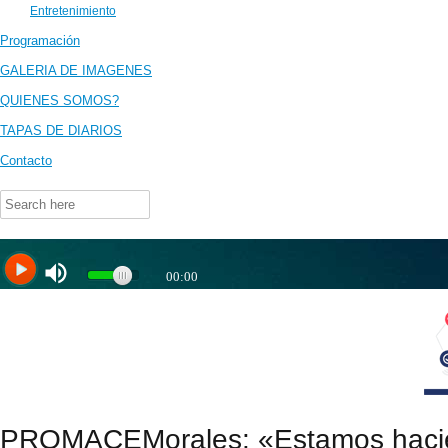
Entretenimiento
Programación
GALERIA DE IMAGENES
QUIENES SOMOS?
TAPAS DE DIARIOS
Contacto
Search
for:
PROMACEMorales: «Estamos haciend