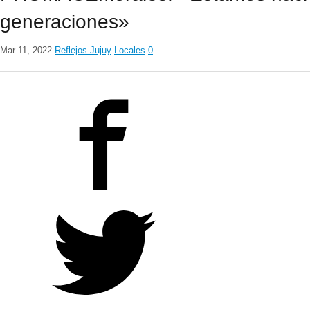
generaciones»
Mar 11, 2022
Reflejos Jujuy
Locales
0