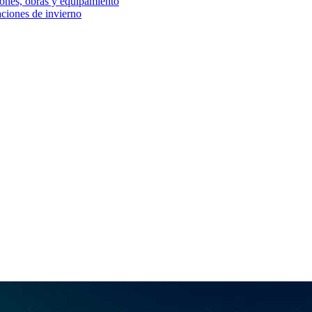
iones, obras y equipamiento
aciones de invierno