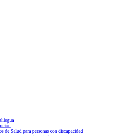
alilegua
cución
ios de Salud para personas con discapacidad