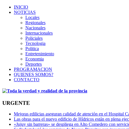
INICIO
NOTICIAS
Locales
Regionales
Nacionales
Internacionales
Policiales
Tecnologia
Politica
Entretenimiento
Economia
Deportes
PROGRAMACION
QUIENES SOMOS?
CONTACTO
URGENTE
Mejoras edilicias aseguran calidad de atención en el Hospital C
Las obras para el nuevo edificio de Hídricos están en plena eje
«Jujuy sin barreras» se despliega en Alto Comedero con servic