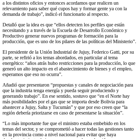
a los distintos oficios y entonces acordamos que realicen un
relevamiento para saber qué cupos hay y formar gente ya con la
demanda de trabajo”, indicó el funcionario al respecto.
Detalló que la idea es que “ellos detecten los perfiles que están
necesitando y a través de la Escuela de Desarrollo Económico y
Productivo generar nuevos programas de formación para la
producción, que es uno de los pilares de las políticas del Ministerio”.
El presidente de la Unión Industrial de Jujuy, Federico Gatti, por su
parte, se refirió a los temas abordados, en particular al tema
energético: “años atrás hubo restricciones para la producción, lo que
generó un alto impacto en el abastecimiento de bienes y el empleo,
esperamos que eso no ocurra”.
Añadió que presentaron “propuestas y canales de negociación para
que la industria tenga energía y pueda seguir produciendo y
generando trabajo”. En ese sentido, sostuvo que “en el Norte hay
más posibilidades por el gas que se importa desde Bolivia para
abastecer a Jujuy, Salta y Tucumán” y que por eso creen que “la
región debería priorizarse en caso de presentarse la situación”.
“Lo más importante fue que el ministro estaba embebido en los
temas del sector, y se comprometió a hacer todas las gestiones tanto
en la provincia como a nivel nacional para evitar que haya