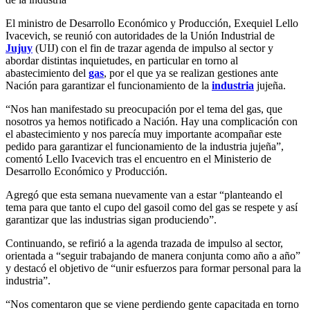
El ministro de Desarrollo Económico y Producción, Exequiel Lello
Ivacevich, se reunió con autoridades de la Unión Industrial de
Jujuy
(UIJ) con el fin de trazar agenda de impulso al sector y
abordar distintas inquietudes, en particular en torno al
abastecimiento del
gas
, por el que ya se realizan gestiones ante
Nación para garantizar el funcionamiento de la
industria
jujeña.
“Nos han manifestado su preocupación por el tema del gas, que
nosotros ya hemos notificado a Nación. Hay una complicación con
el abastecimiento y nos parecía muy importante acompañar este
pedido para garantizar el funcionamiento de la industria jujeña”,
comentó Lello Ivacevich tras el encuentro en el Ministerio de
Desarrollo Económico y Producción.
Agregó que esta semana nuevamente van a estar “planteando el
tema para que tanto el cupo del gasoil como del gas se respete y así
garantizar que las industrias sigan produciendo”.
Continuando, se refirió a la agenda trazada de impulso al sector,
orientada a “seguir trabajando de manera conjunta como año a año”
y destacó el objetivo de “unir esfuerzos para formar personal para la
industria”.
“Nos comentaron que se viene perdiendo gente capacitada en torno