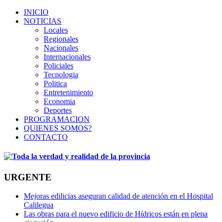
INICIO
NOTICIAS
Locales
Regionales
Nacionales
Internacionales
Policiales
Tecnologia
Politica
Entretenimiento
Economia
Deportes
PROGRAMACION
QUIENES SOMOS?
CONTACTO
URGENTE
Mejoras edilicias aseguran calidad de atención en el Hospital
Calilegua
Las obras para el nuevo edificio de Hídricos están en plena