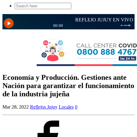
Search
for:
Economía y Producción. Gestiones ante
Nación para garantizar el funcionamiento
de la industria jujeña
Mar 28, 2022
Reflejos Jujuy
Locales
0