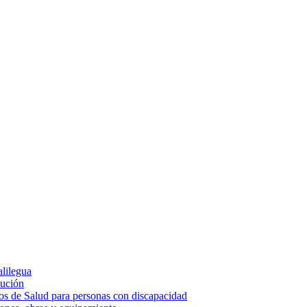
alilegua
cución
ios de Salud para personas con discapacidad