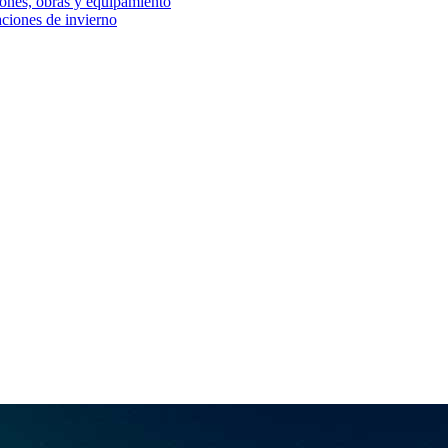
iones, obras y equipamiento
aciones de invierno