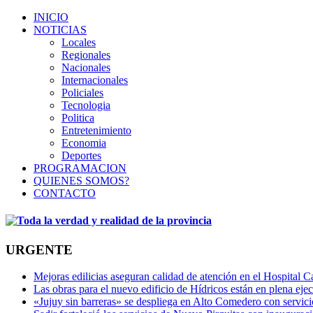
INICIO
NOTICIAS
Locales
Regionales
Nacionales
Internacionales
Policiales
Tecnologia
Politica
Entretenimiento
Economia
Deportes
PROGRAMACION
QUIENES SOMOS?
CONTACTO
URGENTE
Mejoras edilicias aseguran calidad de atención en el Hospital C
Las obras para el nuevo edificio de Hídricos están en plena eje
«Jujuy sin barreras» se despliega en Alto Comedero con servic